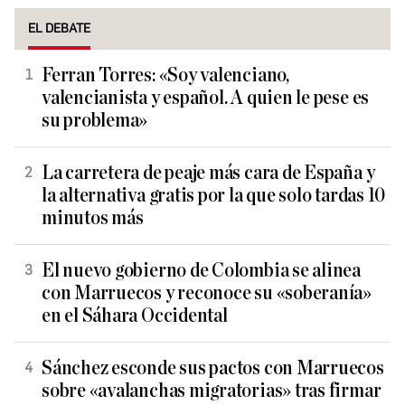
EL DEBATE
Ferran Torres: «Soy valenciano,
valencianista y español. A quien le pese es
su problema»
La carretera de peaje más cara de España y
la alternativa gratis por la que solo tardas 10
minutos más
El nuevo gobierno de Colombia se alinea
con Marruecos y reconoce su «soberanía»
en el Sáhara Occidental
Sánchez esconde sus pactos con Marruecos
sobre «avalanchas migratorias» tras firmar