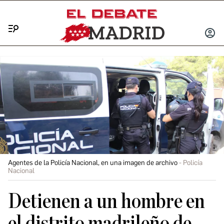
Menú
INICIA
SESIÓ
Agentes de la Policía Nacional, en una imagen de archivo
Policía
Nacional
Detienen a un hombre en
el distrito madrileño de