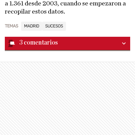
a 1.361 desde 2003, cuando se empezaron a
recopilar estos datos.
TEMAS
MADRID
SUCESOS
3
comentarios