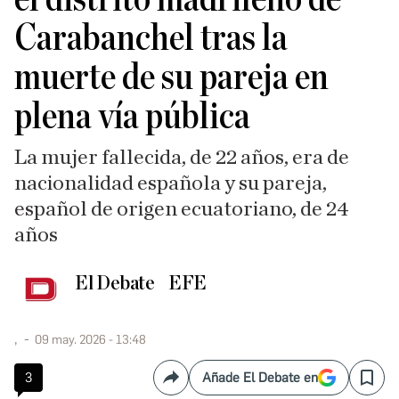
Carabanchel tras la
muerte de su pareja en
plena vía pública
La mujer fallecida, de 22 años, era de
nacionalidad española y su pareja,
español de origen ecuatoriano, de 24
años
El Debate
EFE
,
09 may. 2026 - 13:48
3
Añade El Debate en
Compartir
Save