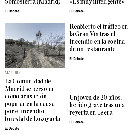
Somosierra (Madrid)
«Es muy inteligente»
El Debate
El Debate
Reabierto el tráfico en
la Gran Vía tras el
incendio en la cocina
de un restaurante
El Debate
MADRID
La Comunidad de
Madrid se persona
como acusación
Un joven de 20 años,
popular en la causa
herido grave tras una
por el incendio
reyerta en Usera
forestal de Lozoyuela
El Debate
El Debate