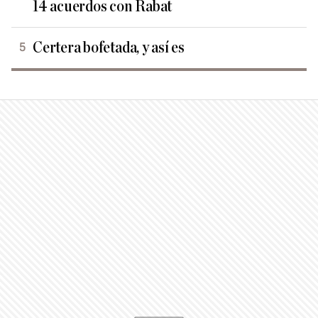
14 acuerdos con Rabat
Certera bofetada, y así es