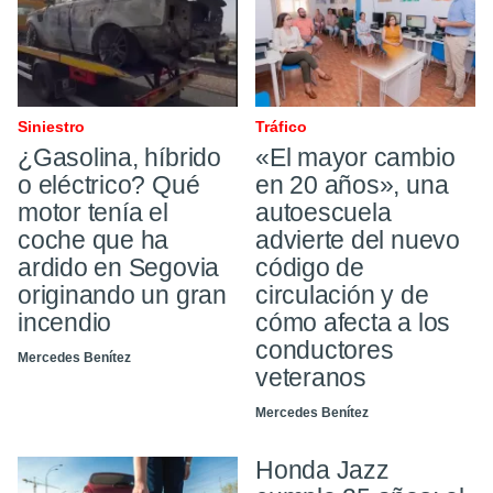
Siniestro
Tráfico
¿Gasolina, híbrido
«El mayor cambio
o eléctrico? Qué
en 20 años», una
motor tenía el
autoescuela
coche que ha
advierte del nuevo
ardido en Segovia
código de
originando un gran
circulación y de
incendio
cómo afecta a los
conductores
Mercedes Benítez
veteranos
Mercedes Benítez
Honda Jazz