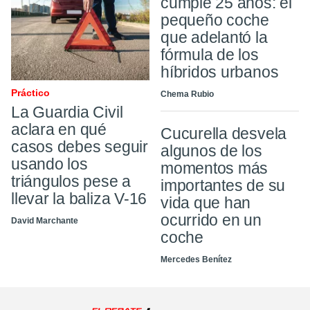
cumple 25 años: el
pequeño coche
que adelantó la
fórmula de los
híbridos urbanos
Práctico
Chema Rubio
La Guardia Civil
aclara en qué
Cucurella desvela
casos debes seguir
algunos de los
usando los
momentos más
triángulos pese a
importantes de su
llevar la baliza V-16
vida que han
ocurrido en un
David Marchante
coche
Mercedes Benítez