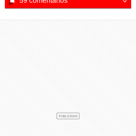
59
comentarios