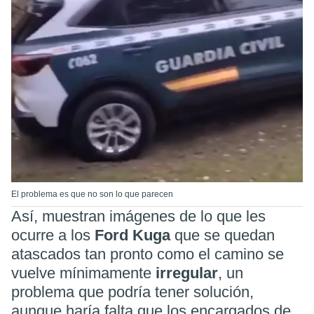
El problema es que no son lo que parecen
Así, muestran imágenes de lo que les
ocurre a los
Ford Kuga
que se quedan
atascados tan pronto como el camino se
vuelve mínimamente
irregular
, un
problema que podría tener solución,
aunque haría falta que los encargados de