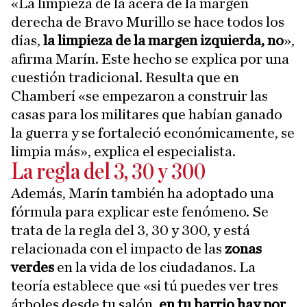
«La limpieza de la acera
de la margen
derecha de Bravo Murillo se hace todos los
días,
la limpieza de la margen izquierda, no
»,
afirma Marín. Este hecho se explica por una
cuestión tradicional. Resulta que en
Chamberí «se empezaron a construir las
casas para los militares que habían ganado
la guerra y se fortaleció económicamente, se
limpia más», explica el especialista.
La regla del 3, 30 y 300
Además, Marín también ha adoptado una
fórmula para explicar este fenómeno. Se
trata de la regla del 3, 30 y 300, y está
relacionada con el impacto de las
zonas
verdes
en la vida de los ciudadanos. La
teoría establece que «si tú puedes ver tres
árboles desde tu salón,
en tu barrio hay por