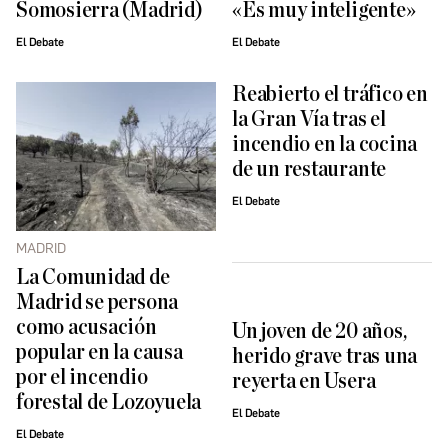
Somosierra (Madrid)
«Es muy inteligente»
El Debate
El Debate
Reabierto el tráfico en
la Gran Vía tras el
incendio en la cocina
de un restaurante
El Debate
MADRID
La Comunidad de
Madrid se persona
como acusación
Un joven de 20 años,
popular en la causa
herido grave tras una
por el incendio
reyerta en Usera
forestal de Lozoyuela
El Debate
El Debate