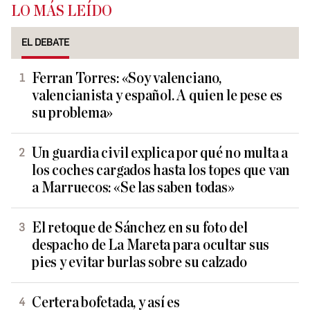
LO MÁS LEÍDO
EL DEBATE
Ferran Torres: «Soy valenciano,
valencianista y español. A quien le pese es
su problema»
Un guardia civil explica por qué no multa a
los coches cargados hasta los topes que van
a Marruecos: «Se las saben todas»
El retoque de Sánchez en su foto del
despacho de La Mareta para ocultar sus
pies y evitar burlas sobre su calzado
Certera bofetada, y así es