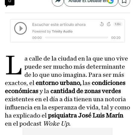
0
Añade El Debate en
Compartir
Save
L
a calle de la ciudad en la que uno vive
puede ser mucho más determinante
de lo que uno imagina. Para ser más
exactos, el
entorno urbano,
las
condiciones
económicas
y la
cantidad de zonas verdes
existentes en el día a día tienen una notoria
influencia en la esperanza de vida, tal y como
ha explicado el
psiquiatra José Luis Marín
en el podcast
Woke Up
.