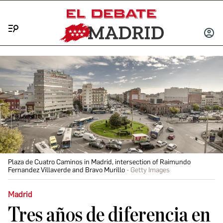
Menú
INICIA
SESIÓ
Plaza de Cuatro Caminos in Madrid, intersection of Raimundo
Fernandez Villaverde and Bravo Murillo
Getty Images
Madrid
Tres años de diferencia en