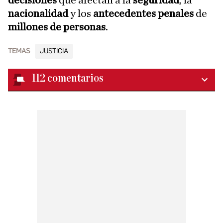
decisiones
que afectan a la
seguridad
, la
nacionalidad
y los
antecedentes penales
de
millones de personas
.
TEMAS
JUSTICIA
112
comentarios