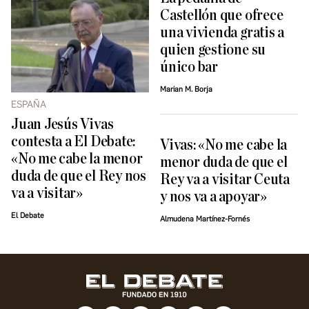
Castellón que ofrece
una vivienda gratis a
quien gestione su
único bar
Marian M. Borja
ESPAÑA
Juan Jesús Vivas
contesta a El Debate:
Vivas: «No me cabe la
«No me cabe la menor
menor duda de que el
duda de que el Rey nos
Rey va a visitar Ceuta
va a visitar»
y nos va a apoyar»
El Debate
Almudena Martínez-Fornés