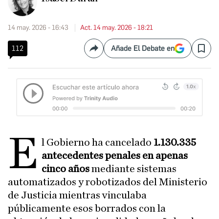
14 may. 2026 - 16:43
Act. 14 may. 2026 - 18:21
112
Añade El Debate en
Compartir
Save
E
l Gobierno ha cancelado
1.130.335
antecedentes penales en apenas
cinco años
mediante sistemas
automatizados y robotizados del Ministerio
de Justicia mientras vinculaba
públicamente esos borrados con la