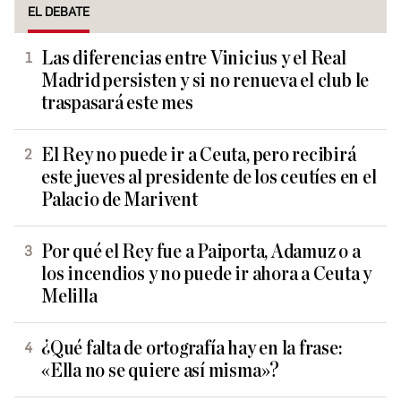
EL DEBATE
Las diferencias entre Vinicius y el Real
Madrid persisten y si no renueva el club le
traspasará este mes
El Rey no puede ir a Ceuta, pero recibirá
este jueves al presidente de los ceutíes en el
Palacio de Marivent
Por qué el Rey fue a Paiporta, Adamuz o a
los incendios y no puede ir ahora a Ceuta y
Melilla
¿Qué falta de ortografía hay en la frase:
«Ella no se quiere así misma»?