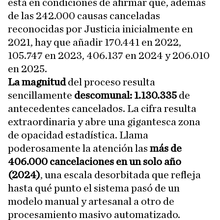
está en condiciones de afirmar que, además
de las 242.000 causas canceladas
reconocidas por Justicia inicialmente en
2021, hay que añadir 170.441 en 2022,
105.747 en 2023, 406.137 en 2024 y 206.010
en 2025.
La magnitud
del proceso resulta
sencillamente
descomunal: 1.130.335
de
antecedentes cancelados. La cifra resulta
extraordinaria y abre una gigantesca zona
de opacidad estadística. Llama
poderosamente la atención las
más de
406.000 cancelaciones en un solo año
(2024)
, una escala desorbitada que refleja
hasta qué punto el sistema pasó de un
modelo manual y artesanal a otro de
procesamiento masivo automatizado.