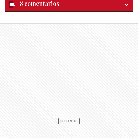
8
comentarios