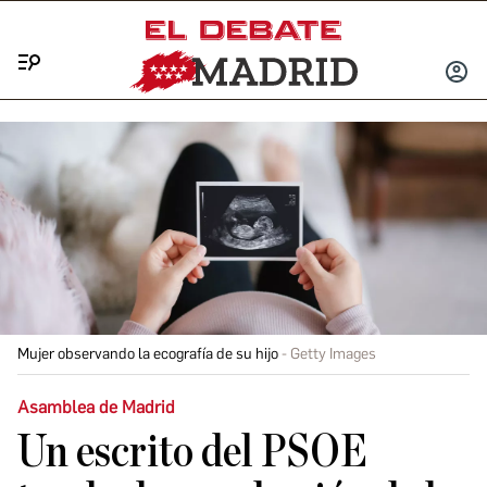
Menú
INICIA
SESIÓ
Mujer observando la ecografía de su hijo
Getty Images
Asamblea de Madrid
Un escrito del PSOE