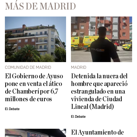
MÁS DE MADRID
COMUNIDAD DE MADRID
MADRID
El Gobierno de Ayuso
Detenida la nuera del
pone en venta el ático
hombre que apareció
de Chamberí por 6,7
estrangulado en una
millones de euros
vivienda de Ciudad
Lineal (Madrid)
El Debate
El Debate
El Ayuntamiento de