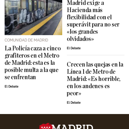
Madrid exige a
Hacienda más
flexibilidad con el
superávit para no ser
«los grandes
olvidados»
COMUNIDAD DE MADRID
La Policía caza a cinco
El Debate
grafiteros en el Metro
de Madrid: esta es la
Crecen las quejas en la
posible multa a la que
Línea 1 de Metro de
se enfrentan
Madrid: «Es horrible,
en los andenes es
El Debate
peor»
El Debate