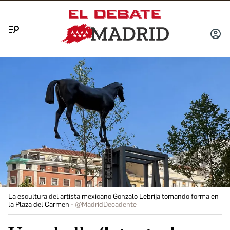
Menú
INICIA
SESIÓ
La escultura del artista mexicano Gonzalo Lebrija tomando forma en
la Plaza del Carmen
@MadridDecadente