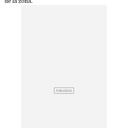
de la zona.