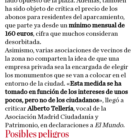
lado opuesto de la plaza. Además, también
ha sido objeto de crítica el precio de los
abonos para residentes del aparcamiento,
que parte ya desde un
mínimo mensual de
160 euros
, cifra que muchos consideran
desorbitada.
Asimismo, varias asociaciones de vecinos de
la zona no comparten la idea de que una
empresa privada sea la encargada de elegir
los monumentos que se van a colocar en el
entorno de la ciudad. «
Esta medida se ha
tomado en función de los intereses de unos
pocos, pero no de los ciudadanos
», llegó a
criticar
Alberto Tellería
, vocal de la
Asociación Madrid Ciudadanía y
Patrimonio, en declaraciones a
El Mundo
.
Posibles peligros