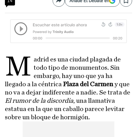
14
Añade El Debate en
Compartir
Save
M
adrid es una ciudad plagada de
todo tipo de monumentos. Sin
embargo, hay uno que ya ha
llegado a la céntrica
Plaza del Carmen
y que
no va a dejar indiferente a nadie. Se trata de
El rumor de la discordia
, una llamativa
estatua en la que un caballo parece levitar
sobre un bloque de hormigón.