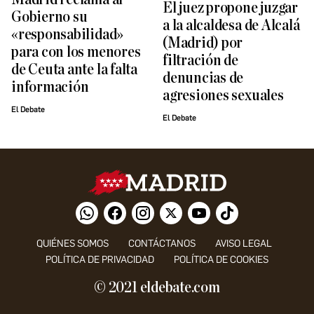
El juez propone juzgar
Gobierno su
a la alcaldesa de Alcalá
«responsabilidad»
(Madrid) por
para con los menores
filtración de
de Ceuta ante la falta
denuncias de
información
agresiones sexuales
El Debate
El Debate
QUIÉNES SOMOS
CONTÁCTANOS
AVISO LEGAL
POLÍTICA DE PRIVACIDAD
POLÍTICA DE COOKIES
© 2021 eldebate.com