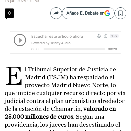
13 jun. 2024 - 14:53
0
Añade El Debate en
Compartir
Save
E
l Tribunal Superior de Justicia de
Madrid (TSJM) ha respaldado el
proyecto Madrid Nuevo Norte, lo
que impide cualquier recurso directo por vía
judicial contra el plan urbanístico alrededor
de la estación de Chamartín,
valorado en
25.000 millones de euros
. Según una
providencia, los jueces han desestimado el