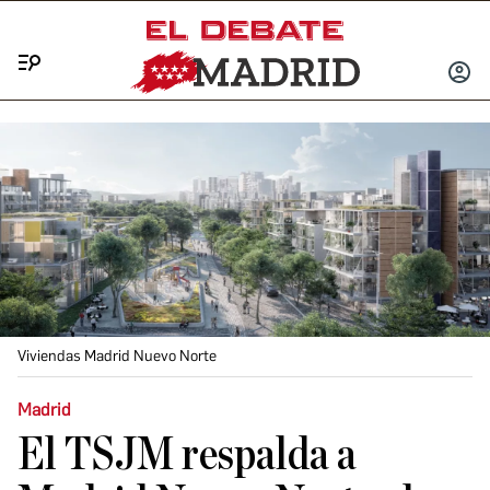
Menú
INICIA
SESIÓ
Viviendas Madrid Nuevo Norte
Madrid
El TSJM respalda a