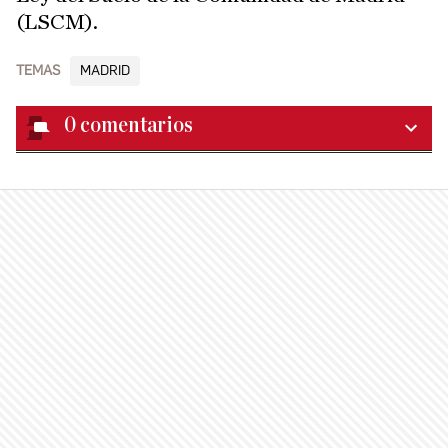
(LSCM).
TEMAS
MADRID
0
comentarios