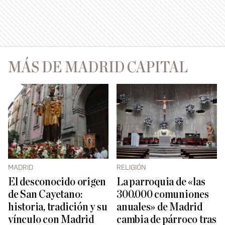
MÁS DE MADRID CAPITAL
MADRID
RELIGIÓN
El desconocido origen
La parroquia de «las
de San Cayetano:
300.000 comuniones
historia, tradición y su
anuales» de Madrid
vínculo con Madrid
cambia de párroco tras