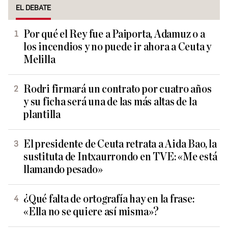
EL DEBATE
Por qué el Rey fue a Paiporta, Adamuz o a
los incendios y no puede ir ahora a Ceuta y
Melilla
Rodri firmará un contrato por cuatro años
y su ficha será una de las más altas de la
plantilla
El presidente de Ceuta retrata a Aida Bao, la
sustituta de Intxaurrondo en TVE: «Me está
llamando pesado»
¿Qué falta de ortografía hay en la frase:
«Ella no se quiere así misma»?