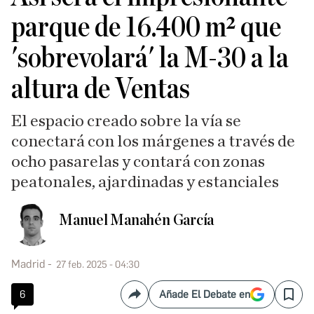
parque de 16.400 m² que
'sobrevolará' la M-30 a la
altura de Ventas
El espacio creado sobre la vía se
conectará con los márgenes a través de
ocho pasarelas y contará con zonas
peatonales, ajardinadas y estanciales
Manuel Manahén García
Madrid
27 feb. 2025 - 04:30
6
Añade El Debate en
Compartir
Save