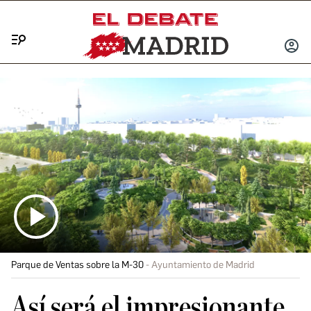
Menú
INICIA
SESIÓ
Parque de Ventas sobre la M-30
Ayuntamiento de Madrid
Así será el impresionante