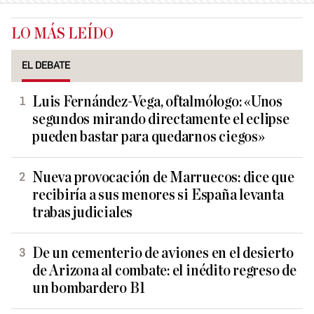
LO MÁS LEÍDO
EL DEBATE
Luis Fernández-Vega, oftalmólogo: «Unos
segundos mirando directamente el eclipse
pueden bastar para quedarnos ciegos»
Nueva provocación de Marruecos: dice que
recibiría a sus menores si España levanta
trabas judiciales
De un cementerio de aviones en el desierto
de Arizona al combate: el inédito regreso de
un bombardero B1