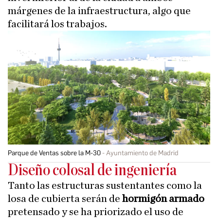
márgenes de la infraestructura, algo que
facilitará los trabajos.
Parque de Ventas sobre la M-30
Ayuntamiento de Madrid
Diseño colosal de ingeniería
Tanto las estructuras sustentantes como la
losa de cubierta serán de
hormigón armado
pretensado y se ha priorizado el uso de