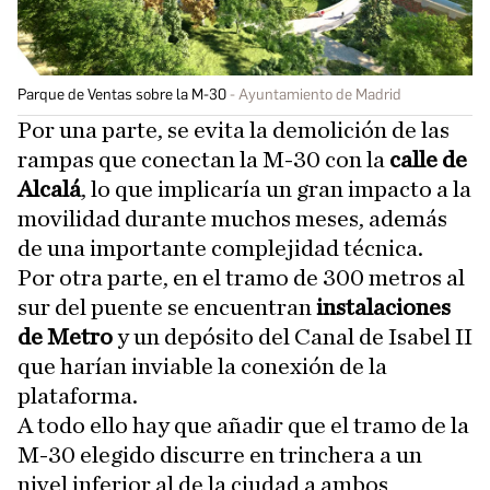
Parque de Ventas sobre la M-30
Ayuntamiento de Madrid
Por una parte, se evita la demolición de las
rampas que conectan la M-30 con la
calle de
Alcalá
, lo que implicaría un gran impacto a la
movilidad durante muchos meses, además
de una importante complejidad técnica.
Por otra parte, en el tramo de 300 metros al
sur del puente se encuentran
instalaciones
de Metro
y un depósito del Canal de Isabel II
que harían inviable la conexión de la
plataforma.
A todo ello hay que añadir que el tramo de la
M-30 elegido discurre en trinchera a un
nivel inferior al de la ciudad a ambos