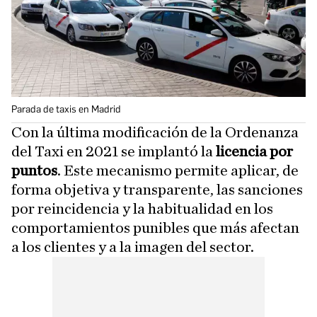
Parada de taxis en Madrid
Con la última modificación de la Ordenanza
del Taxi en 2021 se implantó la
licencia por
puntos
. Este mecanismo permite aplicar, de
forma objetiva y transparente, las sanciones
por reincidencia y la habitualidad en los
comportamientos punibles que más afectan
a los clientes y a la imagen del sector.