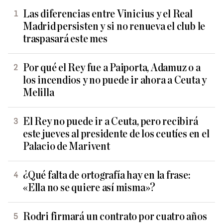
Las diferencias entre Vinicius y el Real
Madrid persisten y si no renueva el club le
traspasará este mes
Por qué el Rey fue a Paiporta, Adamuz o a
los incendios y no puede ir ahora a Ceuta y
Melilla
El Rey no puede ir a Ceuta, pero recibirá
este jueves al presidente de los ceutíes en el
Palacio de Marivent
¿Qué falta de ortografía hay en la frase:
«Ella no se quiere así misma»?
Rodri firmará un contrato por cuatro años