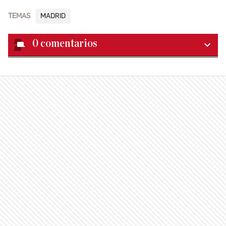
TEMAS
MADRID
0
comentarios