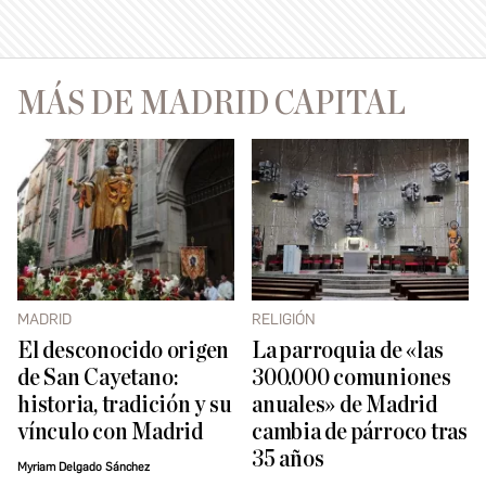
MÁS DE MADRID CAPITAL
MADRID
RELIGIÓN
El desconocido origen
La parroquia de «las
de San Cayetano:
300.000 comuniones
historia, tradición y su
anuales» de Madrid
vínculo con Madrid
cambia de párroco tras
35 años
Myriam Delgado Sánchez