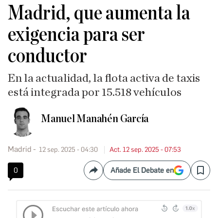
Madrid, que aumenta la
exigencia para ser
conductor
En la actualidad, la flota activa de taxis
está integrada por 15.518 vehículos
Manuel Manahén García
Madrid
12 sep. 2025 - 04:30
Act. 12 sep. 2025 - 07:53
0
Añade El Debate en
Compartir
Save