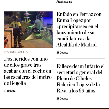
Álex Navajas
Enfado en Ferraz con
Enma López por
«precipitarse» en el
lanzamiento de su
candidatura a la
Alcaldía de Madrid
MADRID CAPITAL
El Debate
Dos heridos con uno
de ellos grave tras
Fallece de un infarto el
acabar con el coche en
secretario general del
las escaleras del metro
Pleno de Cibeles,
de Begoña
Federico López de la
Riva, a los 69 años
El Debate
El Debate