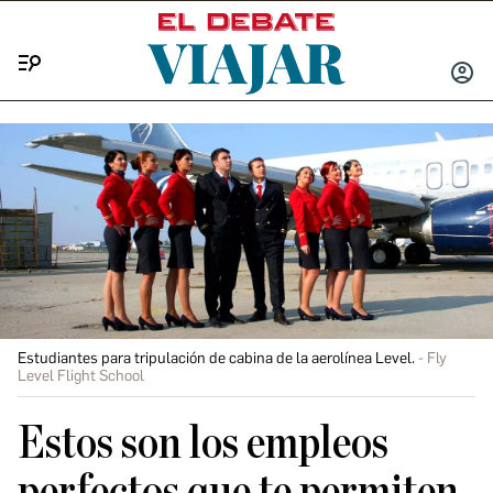
Menú
INICIA
SESIÓ
Estudiantes para tripulación de cabina de la aerolínea Level.
Fly
Level Flight School
Estos son los empleos
perfectos que te permiten