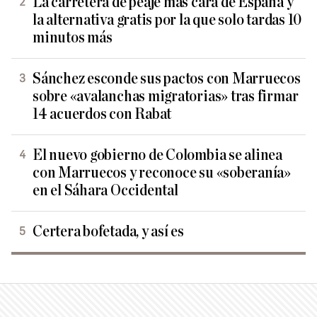
La carretera de peaje más cara de España y
la alternativa gratis por la que solo tardas 10
minutos más
Sánchez esconde sus pactos con Marruecos
sobre «avalanchas migratorias» tras firmar
14 acuerdos con Rabat
El nuevo gobierno de Colombia se alinea
con Marruecos y reconoce su «soberanía»
en el Sáhara Occidental
Certera bofetada, y así es