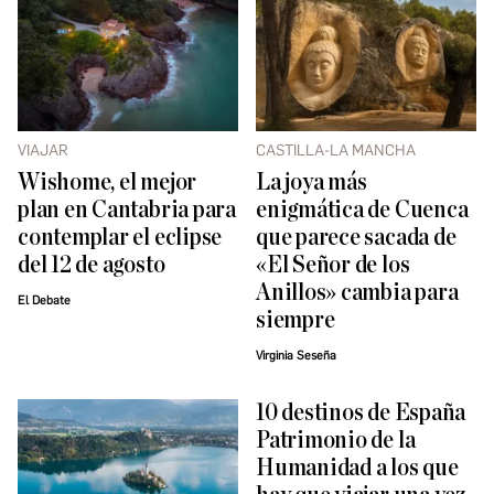
VIAJAR
CASTILLA-LA MANCHA
Wishome, el mejor
La joya más
plan en Cantabria para
enigmática de Cuenca
contemplar el eclipse
que parece sacada de
del 12 de agosto
«El Señor de los
Anillos» cambia para
El Debate
siempre
Virginia Seseña
10 destinos de España
Patrimonio de la
Humanidad a los que