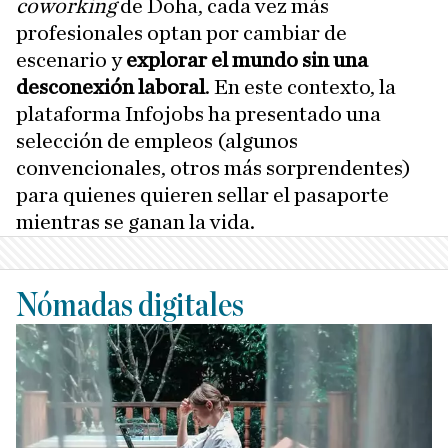
coworking
de Doha, cada vez más
profesionales optan por cambiar de
escenario y
explorar el mundo sin una
desconexión laboral
. En este contexto, la
plataforma Infojobs ha presentado una
selección de empleos (algunos
convencionales, otros más sorprendentes)
para quienes quieren sellar el pasaporte
mientras se ganan la vida.
Nómadas digitales