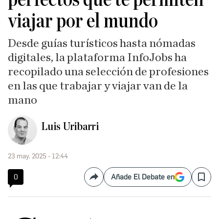
viajar por el mundo
Desde guías turísticos hasta nómadas
digitales, la plataforma InfoJobs ha
recopilado una selección de profesiones
en las que trabajar y viajar van de la
mano
Luis Uribarri
23 may. 2025 - 12:44
0
Añade El Debate en
Compartir
Save