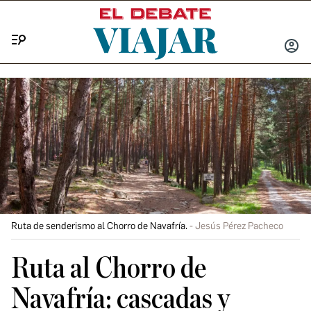
Menú
INICIA
SESIÓ
Ruta de senderismo al Chorro de Navafría.
Jesús Pérez Pacheco
Ruta al Chorro de
Navafría: cascadas y