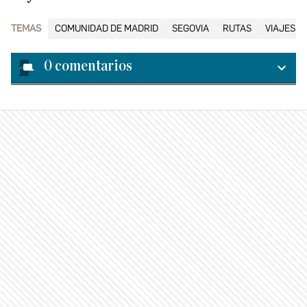
TEMAS
COMUNIDAD DE MADRID
SEGOVIA
RUTAS
VIAJES C
0
comentarios