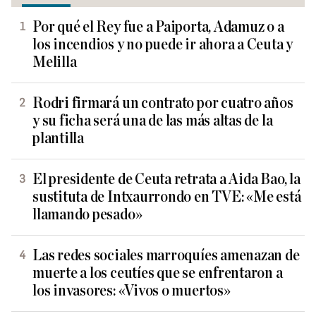
Por qué el Rey fue a Paiporta, Adamuz o a
los incendios y no puede ir ahora a Ceuta y
Melilla
Rodri firmará un contrato por cuatro años
y su ficha será una de las más altas de la
plantilla
El presidente de Ceuta retrata a Aida Bao, la
sustituta de Intxaurrondo en TVE: «Me está
llamando pesado»
Las redes sociales marroquíes amenazan de
muerte a los ceutíes que se enfrentaron a
los invasores: «Vivos o muertos»