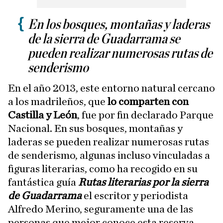
En los bosques, montañas y laderas
de la sierra de Guadarrama se
pueden realizar numerosas rutas de
senderismo
En el año 2013, este entorno natural cercano
a los madrileños, que
lo comparten con
Castilla y León
, fue por fin declarado Parque
Nacional. En sus bosques, montañas y
laderas se pueden realizar numerosas rutas
de senderismo, algunas incluso vinculadas a
figuras literarias, como ha recogido en su
fantástica guía
Rutas literarias por la sierra
de Guadarrama
el escritor y periodista
Alfredo Merino, seguramente una de las
personas que mejor conoce esta reserva