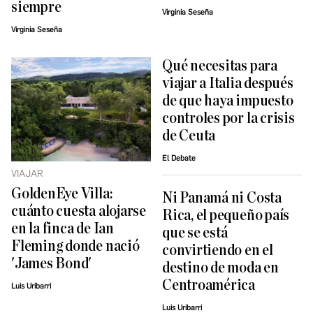
siempre
Virginia Seseña
Virginia Seseña
Qué necesitas para
viajar a Italia después
de que haya impuesto
controles por la crisis
de Ceuta
El Debate
VIAJAR
GoldenEye Villa:
Ni Panamá ni Costa
cuánto cuesta alojarse
Rica, el pequeño país
en la finca de Ian
que se está
Fleming donde nació
convirtiendo en el
'James Bond'
destino de moda en
Centroamérica
Luis Uribarri
Luis Uribarri