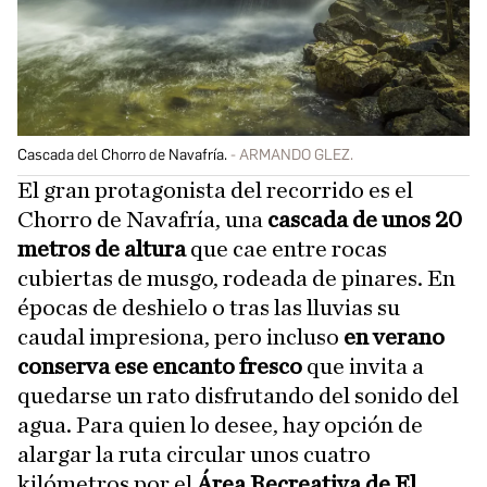
Cascada del Chorro de Navafría.
ARMANDO GLEZ.
El gran protagonista del recorrido es el
Chorro de Navafría, una
cascada de unos 20
metros de altura
que cae entre rocas
cubiertas de musgo, rodeada de pinares. En
épocas de deshielo o tras las lluvias su
caudal impresiona, pero incluso
en verano
conserva ese encanto fresco
que invita a
quedarse un rato disfrutando del sonido del
agua. Para quien lo desee, hay opción de
alargar la ruta circular unos cuatro
kilómetros por el
Área Recreativa de El