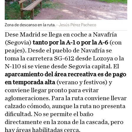
Zona de descanso en la ruta.
Jesús Pérez Pacheco
Dese Madrid se llega en coche a Navafría
(Segovia)
tanto por la A-1 o por la A-6
(con
peajes). Desde el pueblo de Navafría se
toma la carretera SG-612 desde Lozoya o la
N-110 si se viene desde Segovia capital. El
aparcamiento del área recreativa es de pago
en temporada alta
(verano y festivos) y
conviene llegar pronto para evitar
aglomeraciones. Para la ruta conviene llevar
calzado cómodo, aunque la ruta no presenta
dificultad. No se permite el baño
directamente en la zona de la cascada, pero
hay áreas habilitadas cerca.