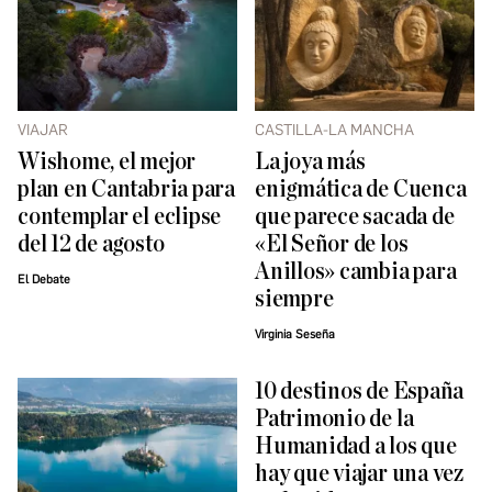
VIAJAR
CASTILLA-LA MANCHA
Wishome, el mejor
La joya más
plan en Cantabria para
enigmática de Cuenca
contemplar el eclipse
que parece sacada de
del 12 de agosto
«El Señor de los
Anillos» cambia para
El Debate
siempre
Virginia Seseña
10 destinos de España
Patrimonio de la
Humanidad a los que
hay que viajar una vez