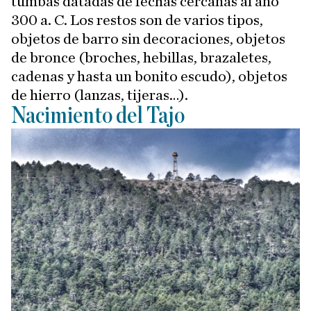
tumbas datadas de fechas cercanas al año
300 a. C. Los restos son de varios tipos,
objetos de barro sin decoraciones, objetos
de bronce (broches, hebillas, brazaletes,
cadenas y hasta un bonito escudo), objetos
de hierro (lanzas, tijeras…).
Nacimiento del Tajo