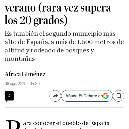
verano (rara vez supera
los 20 grados)
Es también el segundo municipio más
alto de España, a más de 1.600 metros de
altitud y rodeado de bosques y
montañas
África Giménez
08 ago. 2025 - 04:30
4
Añade El Debate en
Compartir
Save
ara conocer el pueblo de España