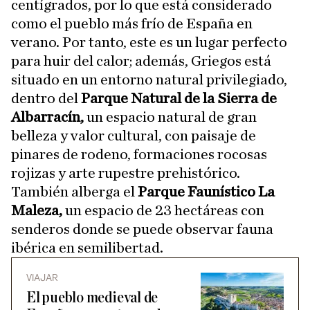
centígrados, por lo que está considerado
como el pueblo más frío de España en
verano. Por tanto, este es un lugar perfecto
para huir del calor; además, Griegos está
situado en un entorno natural privilegiado,
dentro del
Parque Natural de la Sierra de
Albarracín,
un espacio natural de gran
belleza y valor cultural, con paisaje de
pinares de rodeno, formaciones rocosas
rojizas y arte rupestre prehistórico.
También alberga el
Parque Faunístico La
Maleza,
un espacio de 23 hectáreas con
senderos donde se puede observar fauna
ibérica en semilibertad.
VIAJAR
El pueblo medieval de