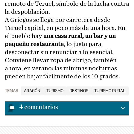
remoto de Teruel, símbolo de la lucha contra
la despoblación.
A Griegos se llega por carretera desde
Teruel capital, en poco más de una hora. En
el pueblo hay
una casa rural, un bar y un
pequeño restaurante
, lo justo para
desconectar sin renunciar a lo esencial.
Conviene llevar ropa de abrigo, también
ahora, en verano: las mínimas nocturnas
pueden bajar fácilmente de los 10 grados.
TEMAS
ARAGÓN
TURISMO
DESTINOS
TURISMO RURAL
P
4
comentarios