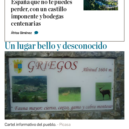
España que no te puedes
perder, con un castillo
imponente y bodegas
centenarias
África Giménez
Un lugar bello y desconocido
Cartel informativo del pueblo.
Picasa