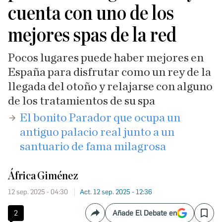
cuenta con uno de los
mejores spas de la red
Pocos lugares puede haber mejores en
España para disfrutar como un rey de la
llegada del otoño y relajarse con alguno
de los tratamientos de su spa
El bonito Parador que ocupa un
antiguo palacio real junto a un
santuario de fama milagrosa
África Giménez
12 sep. 2025 - 04:30
Act. 12 sep. 2025 - 12:36
2
Añade El Debate en
Compartir
Save