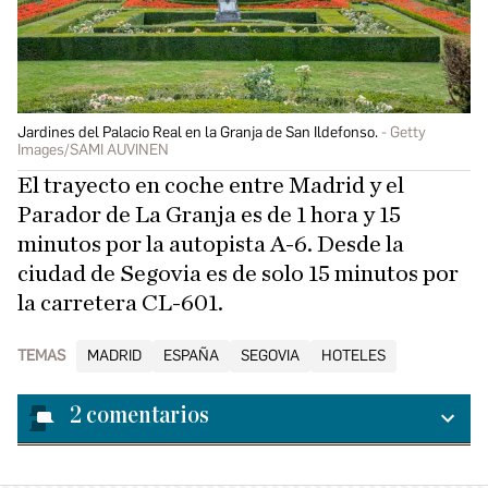
Jardines del Palacio Real en la Granja de San Ildefonso.
Getty
Images/SAMI AUVINEN
El trayecto en coche entre Madrid y el
Parador de La Granja es de 1 hora y 15
minutos por la autopista A-6. Desde la
ciudad de Segovia es de solo 15 minutos por
la carretera CL-601.
TEMAS
MADRID
ESPAÑA
SEGOVIA
HOTELES
2
comentarios