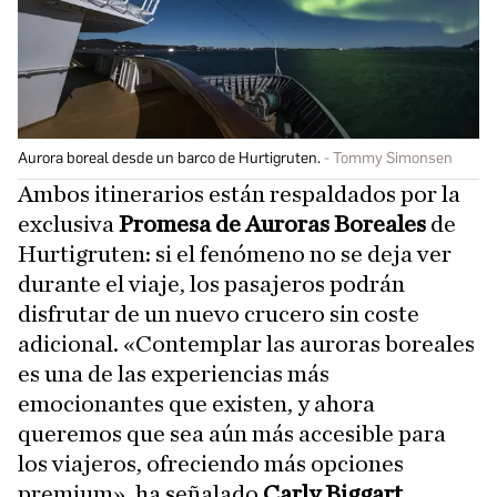
Aurora boreal desde un barco de Hurtigruten.
Tommy Simonsen
Ambos itinerarios están respaldados por la
exclusiva
Promesa de Auroras Boreales
de
Hurtigruten: si el fenómeno no se deja ver
durante el viaje, los pasajeros podrán
disfrutar de un nuevo crucero sin coste
adicional. «Contemplar las auroras boreales
es una de las experiencias más
emocionantes que existen, y ahora
queremos que sea aún más accesible para
los viajeros, ofreciendo más opciones
premium», ha señalado
Carly Biggart,