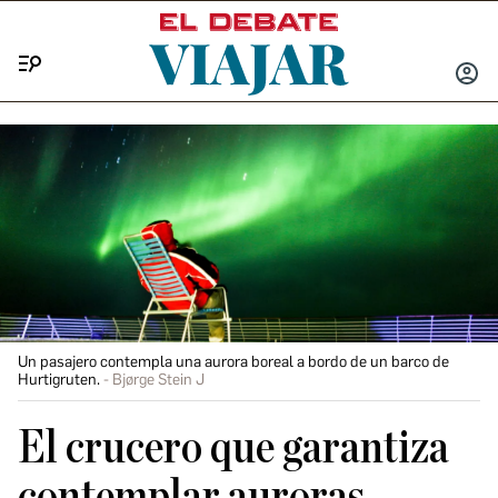
Menú
INICIA
SESIÓ
Un pasajero contempla una aurora boreal a bordo de un barco de
Hurtigruten.
Bjørge Stein J
El crucero que garantiza
contemplar auroras