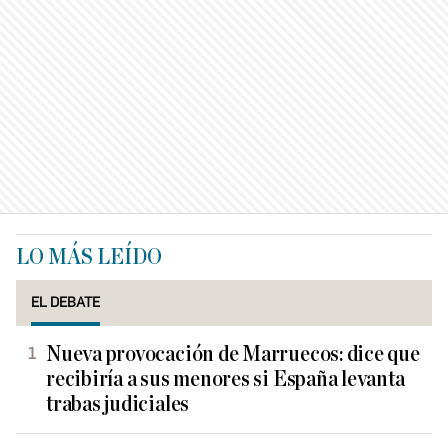
LO MÁS LEÍDO
EL DEBATE
Nueva provocación de Marruecos: dice que
recibiría a sus menores si España levanta
trabas judiciales