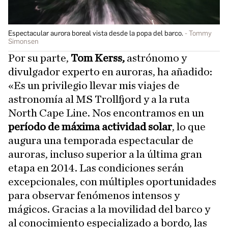
Espectacular aurora boreal vista desde la popa del barco.
Tommy
Simonsen
Por su parte,
Tom Kerss,
astrónomo y
divulgador experto en auroras, ha añadido:
«Es un privilegio llevar mis viajes de
astronomía al MS Trollfjord y a la ruta
North Cape Line. Nos encontramos en un
período de máxima actividad solar
, lo que
augura una temporada espectacular de
auroras, incluso superior a la última gran
etapa en 2014. Las condiciones serán
excepcionales, con múltiples oportunidades
para observar fenómenos intensos y
mágicos. Gracias a la movilidad del barco y
al conocimiento especializado a bordo, las