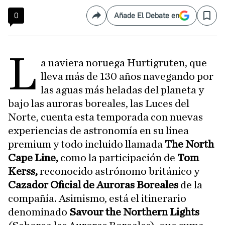
0
Añade El Debate en
Compartir
Save
L
a naviera noruega Hurtigruten, que
lleva más de 130 años navegando por
las aguas más heladas del planeta y
bajo las auroras boreales, las Luces del
Norte, cuenta esta temporada con nuevas
experiencias de astronomía en su línea
premium y todo incluido llamada
The North
Cape Line,
como la participación de
Tom
Kerss,
reconocido astrónomo británico y
Cazador Oficial de Auroras Boreales
de la
compañía. Asimismo, está el itinerario
denominado
Savour the Northern Lights