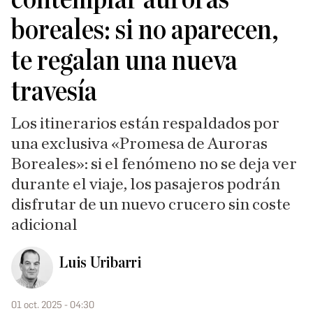
boreales: si no aparecen,
te regalan una nueva
travesía
Los itinerarios están respaldados por
una exclusiva «Promesa de Auroras
Boreales»: si el fenómeno no se deja ver
durante el viaje, los pasajeros podrán
disfrutar de un nuevo crucero sin coste
adicional
Luis Uribarri
01 oct. 2025 - 04:30