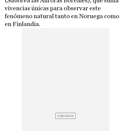
(Saborea las Auroras Boreales), que suma
vivencias únicas para observar este
fenómeno natural tanto en Noruega como
en Finlandia.