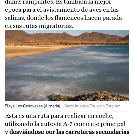
dunas rampantes. Es también la mejor
época para el avistamiento de aves en las
salinas, donde los flamencos hacen parada
en sus rutas migratorias.
Playa Los Genoveses (Almería).
Getty Images/Eduardo Estellez
Esta es una ruta para realizar en coche,
utilizando la autovía A-7 como eje principal
y
desviándose por las carreteras secundarias