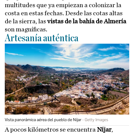
multitudes que ya empiezan a colonizar la
costa en estas fechas. Desde las cotas altas
de la sierra, las
vistas de la bahía de Almería
son magníficas.
Artesanía auténtica
Vista panorámica aérea del pueblo de Níjar
Getty Images
A pocos kilómetros se encuentra
Níjar
,