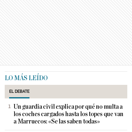
LO MÁS LEÍDO
EL DEBATE
Un guardia civil explica por qué no multa a
los coches cargados hasta los topes que van
a Marruecos: «Se las saben todas»