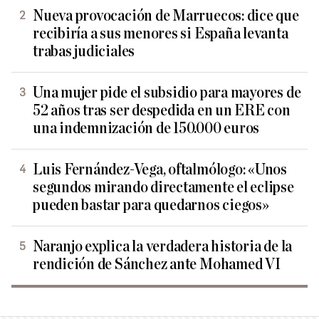
Nueva provocación de Marruecos: dice que
recibiría a sus menores si España levanta
trabas judiciales
Una mujer pide el subsidio para mayores de
52 años tras ser despedida en un ERE con
una indemnización de 150.000 euros
Luis Fernández-Vega, oftalmólogo: «Unos
segundos mirando directamente el eclipse
pueden bastar para quedarnos ciegos»
Naranjo explica la verdadera historia de la
rendición de Sánchez ante Mohamed VI