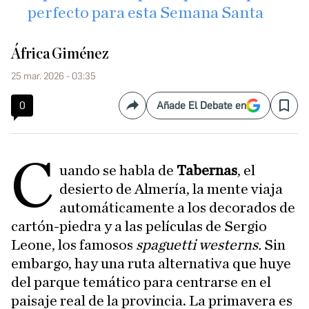
perfecto para esta Semana Santa
África Giménez
25 mar. 2026 - 03:35
0
Añade El Debate en
Compartir
Save
C
uando se habla de
Tabernas
, el
desierto de Almería, la mente viaja
automáticamente a los decorados de
cartón-piedra y a las películas de Sergio
Leone, los famosos
spaguetti westerns.
Sin
embargo, hay una ruta alternativa que huye
del parque temático para centrarse en el
paisaje real de la provincia. La primavera es