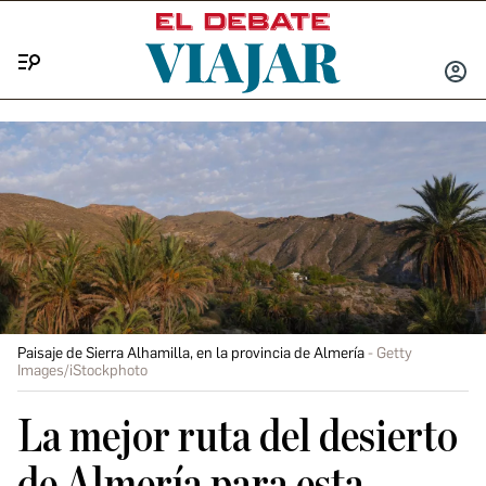
Menú
INICIA
SESIÓ
Paisaje de Sierra Alhamilla, en la provincia de Almería
Getty
Images/iStockphoto
La mejor ruta del desierto
de Almería para esta