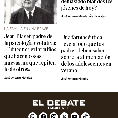
demasiado blandos los
jóvenes de hoy?
José Antonio Méndez,Álex Navajas
LA FAMILIA EN UNA FRASE
Jean Piaget, padre de
Una farmacéutica
la psicología evolutiva:
revela todo que los
«Educar es criar niños
padres deben saber
que hacen cosas
sobre la alimentación
nuevas, no que repiten
de los adolescentes en
lo de otros»
verano
José Antonio Méndez
José Antonio Méndez