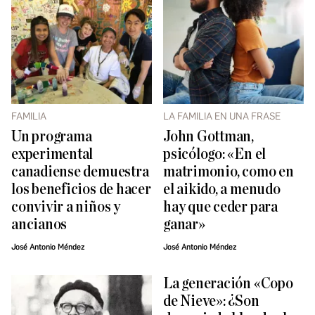
FAMILIA
LA FAMILIA EN UNA FRASE
Un programa
John Gottman,
experimental
psicólogo: «En el
canadiense demuestra
matrimonio, como en
los beneficios de hacer
el aikido, a menudo
convivir a niños y
hay que ceder para
ancianos
ganar»
José Antonio Méndez
José Antonio Méndez
La generación «Copo
de Nieve»: ¿Son