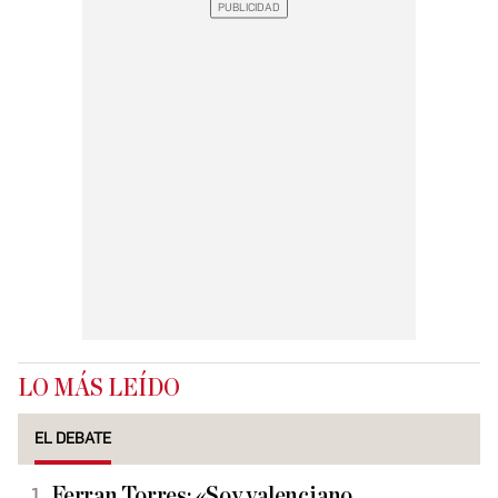
LO MÁS LEÍDO
EL DEBATE
Ferran Torres: «Soy valenciano,