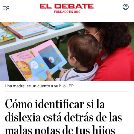
FUNDADO EN 1910
Menú
INICIA
SESIÓ
Una madre lee un cuento a su hijo
EP
Cómo identificar si la
dislexia está detrás de las
malas notas de tus hijos