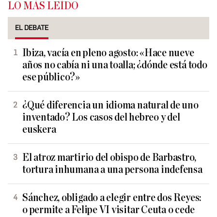
LO MÁS LEÍDO
EL DEBATE
Ibiza, vacía en pleno agosto: «Hace nueve
años no cabía ni una toalla; ¿dónde está todo
ese público?»
¿Qué diferencia un idioma natural de uno
inventado? Los casos del hebreo y del
euskera
El atroz martirio del obispo de Barbastro,
tortura inhumana a una persona indefensa
Sánchez, obligado a elegir entre dos Reyes:
o permite a Felipe VI visitar Ceuta o cede