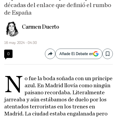
décadas del enlace que definió el rumbo
de España
Carmen Duerto
16 may. 2024 - 04:30
0
Añade El Debate en
Compartir
Save
N
o fue la boda soñada con un príncipe
azul. En Madrid llovía como ningún
paisano recordaba. Literalmente
jarreaba y aún estábamos de duelo por los
atentados terroristas en los trenes en
Madrid. La ciudad estaba engalanada pero