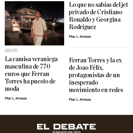
Lo que no sabías del jet
privado de Cristiano
Ronaldo y Georgina
Rodríguez
Pilar L. Arreaza
GENTE
La camisa veraniega
Ferran Torres y la ex
masculina de 770
de Joao Félix,
euros que Ferran
protagonistas de un
Torres ha puesto de
inesperado
moda
movimiento en redes
Pilar L. Arreaza
Pilar L. Arreaza