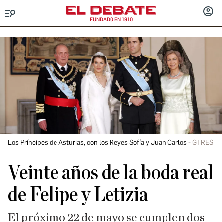
FUNDADO EN 1910
Menú
INICIA
SESIÓ
Los Príncipes de Asturias, con los Reyes Sofía y Juan Carlos
GTRES
Veinte años de la boda real
de Felipe y Letizia
El próximo 22 de mayo se cumplen dos