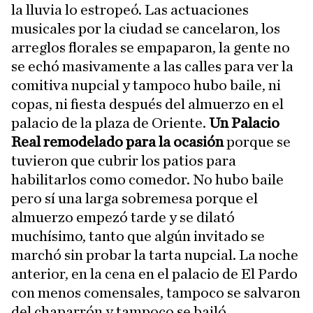
la lluvia lo estropeó. Las actuaciones
musicales por la ciudad se cancelaron, los
arreglos florales se empaparon, la gente no
se echó masivamente a las calles para ver la
comitiva nupcial y tampoco hubo baile, ni
copas, ni fiesta después del almuerzo en el
palacio de la plaza de Oriente.
Un Palacio
Real remodelado para la ocasión
porque se
tuvieron que cubrir los patios para
habilitarlos como comedor. No hubo baile
pero sí una larga sobremesa porque el
almuerzo empezó tarde y se dilató
muchísimo, tanto que algún invitado se
marchó sin probar la tarta nupcial. La noche
anterior, en la cena en el palacio de El Pardo
con menos comensales, tampoco se salvaron
del chaparrón y tampoco se bailó.