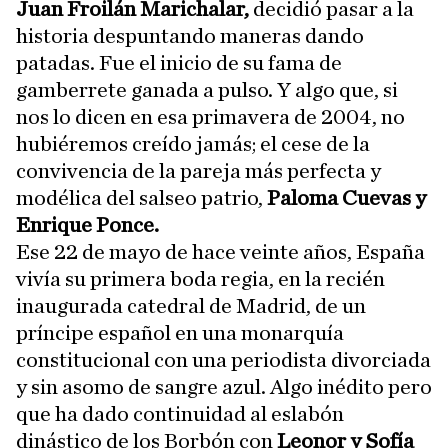
Juan Froilán Marichalar,
decidió pasar a la
historia despuntando maneras dando
patadas. Fue el inicio de su fama de
gamberrete ganada a pulso. Y algo que, si
nos lo dicen en esa primavera de 2004, no
hubiéremos creído jamás; el cese de la
convivencia de la pareja más perfecta y
modélica del salseo patrio,
Paloma Cuevas y
Enrique Ponce.
Ese 22 de mayo de hace veinte años, España
vivía su primera boda regia, en la recién
inaugurada catedral de Madrid, de un
príncipe español en una monarquía
constitucional con una periodista divorciada
y sin asomo de sangre azul. Algo inédito pero
que ha dado continuidad al eslabón
dinástico de los Borbón con
Leonor y Sofía