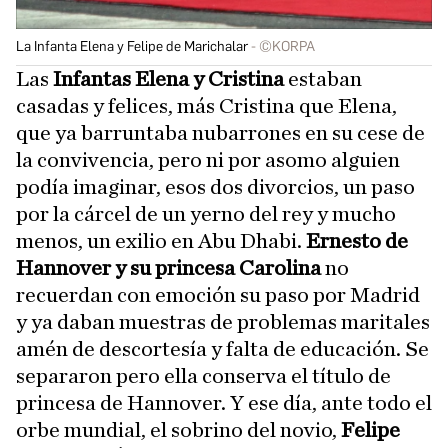
La Infanta Elena y Felipe de Marichalar
©KORPA
Las
Infantas Elena y Cristina
estaban
casadas y felices, más Cristina que Elena,
que ya barruntaba nubarrones en su cese de
la convivencia, pero ni por asomo alguien
podía imaginar, esos dos divorcios, un paso
por la cárcel de un yerno del rey y mucho
menos, un exilio en Abu Dhabi.
Ernesto de
Hannover y su princesa Carolina
no
recuerdan con emoción su paso por Madrid
y ya daban muestras de problemas maritales
amén de descortesía y falta de educación. Se
separaron pero ella conserva el título de
princesa de Hannover. Y ese día, ante todo el
orbe mundial, el sobrino del novio,
Felipe