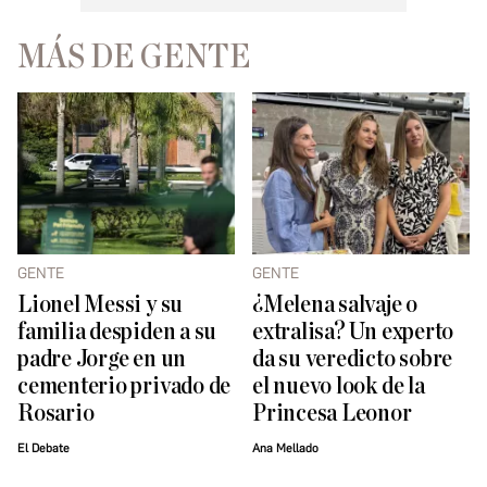
MÁS DE GENTE
GENTE
GENTE
Lionel Messi y su
¿Melena salvaje o
familia despiden a su
extralisa? Un experto
padre Jorge en un
da su veredicto sobre
cementerio privado de
el nuevo look de la
Rosario
Princesa Leonor
El Debate
Ana Mellado