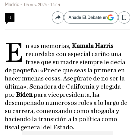
Madrid
05 nov. 2024 - 14:14
0
Añade El Debate en
Compartir
Save
E
n sus memorias,
Kamala Harris
recordaba con especial cariño una
frase que su madre siempre le decía
de pequeña: «Puede que seas la primera en
hacer muchas cosas. Asegúrate de no ser la
última». Senadora de California y elegida
por
Biden
para vicepresidenta, ha
desempeñado numerosos roles a lo largo de
su carrera, comenzando como abogada y
haciendo la transición a la política como
fiscal general del Estado.