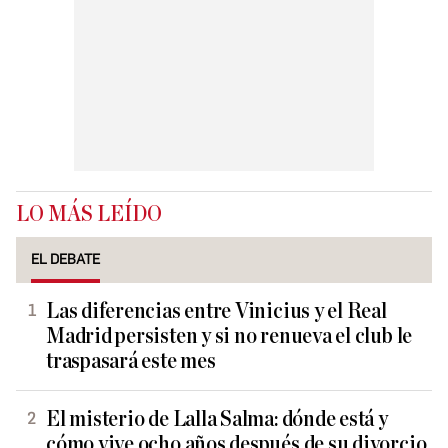
LO MÁS LEÍDO
EL DEBATE
Las diferencias entre Vinicius y el Real
Madrid persisten y si no renueva el club le
traspasará este mes
El misterio de Lalla Salma: dónde está y
cómo vive ocho años después de su divorcio