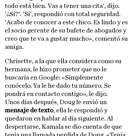
todo está bien. Vas a tener una cita', dijo.
'¿Sí?'. 'Sí', respondió con total seguridad.
'Acabo de conocer a este chico. Es lindo y es
el socio gerente de su bufete de abogados y
creo que te va a gustar mucho», comentó su
amiga.
Chrisette, a la que ella considera como su
hermana, le hizo prometer que no le
buscaría en Google: «Simplemente
conócelo. Ya le he dado tu número. Se
pondrá en contacto contigo», le dijo.
Unos días después, Doug le envió un
mensaje de texto
, ella le respondió y
quedaron en hablar al día siguiente. Al
despertarse, Kamala se dio cuenta de que
tenía una llamada perdida de Doug. «Tenía