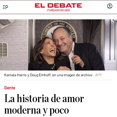
FUNDADO EN 1910
Menú
INICIA
SESIÓ
Kamala Harris y Doug Emhoff, en una imagen de archivo
AFP
Gente
La historia de amor
moderna y poco