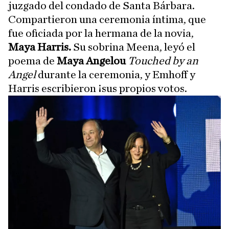
juzgado del condado de Santa Bárbara.
Compartieron una ceremonia íntima, que
fue oficiada por la hermana de la novia,
Maya Harris.
Su sobrina Meena, leyó el
poema de
Maya Angelou
Touched by an
Angel
durante la ceremonia, y Emhoff y
Harris escribieron ¡sus propios votos.