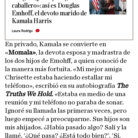
caballero»: así es Douglas
Emhoff, el devoto marido de
Kamala Harris
Laura Rodrigo
En privado, Kamala se convierte en
«
Momala»
, la devota esposa y madrastra de
los dos hijos de Emohff, a quien conoció de
la manera más fortuita. «Mi mejor amiga
Chrisette estaba haciendo estallar mi
teléfono», escribió en su autobiografía
The
Truths We Hold.
«
Estaba en medio de una
reunión y mi teléfono no paraba de sonar.
Ignoré su llamada las primeras veces, pero
luego empecé a preocuparme. Sus hijos son
mis ahijados. ¿Había pasado algo? Salí y la
llamé. '¿Qué pasa? ¿Está todo bien?'. 'Sí,