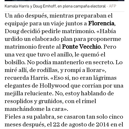
Kamala Harris y Doug Emhoff, en plena campaña electoral
AFP
Un año después, mientras preparaban el
equipaje para un viaje juntos a
Florencia
,
Doug decidió pedirle matrimonio. «Había
urdido un elaborado plan para proponerme
matrimonio frente al
Ponte Vecchio
. Pero
una vez que tuvo el anillo, le quemó el
bolsillo. No podía mantenerlo en secreto. Lo
miré allí, de rodillas, y rompí a llorar»,
recuerda Harris. «Eso sí, no eran lágrimas
elegantes de Hollywood que corrían por una
mejilla reluciente. No, estoy hablando de
resoplidos y gruñidos, con el rímel
manchándome la cara».
Fieles a su palabra,
se casaron tan solo cinco
meses después, el 22 de agosto de 2014 en el