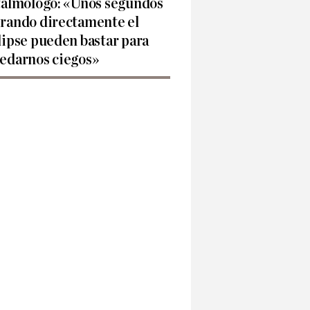
talmólogo: «Unos segundos
rando directamente el
lipse pueden bastar para
edarnos ciegos»