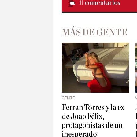
0
comentarios
MÁS DE GENTE
GENTE
Ferran Torres y la ex
de Joao Félix,
protagonistas de un
inesperado