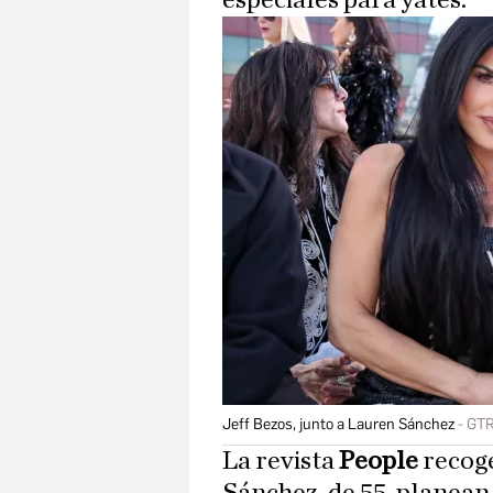
especiales para yates.
Jeff Bezos, junto a Lauren Sánchez
GT
La revista
People
recog