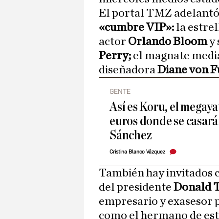
El portal TMZ adelantó 
«cumbre VIP»:
la estrel
actor
Orlando Bloom
y 
Perry;
el magnate medi
diseñadora
Diane von F
GENTE
Así es Koru, el megaya
euros donde se casará
Sánchez
Cristina Blanco Vázquez
También hay invitados c
del presidente
Donald 
empresario y exasesor 
como el hermano de est