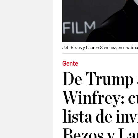
Jeff Bezos y Lauren Sanchez, en una ima
Gente
De Trump 
Winfrey: c
lista de in
Bezos y La