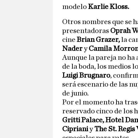
modelo
Karlie Kloss.
Otros nombres que se han
presentadoras
Oprah W
cine
Brian Grazer,
la ca
Nader
y
Camila Morron
Aunque la pareja no ha 
de la boda, los medios l
Luigi Brugnaro
, confir
será escenario de las nu
de junio.
Por el momento ha tras
reservado cinco de los h
Gritti Palace, Hotel Da
Cipriani
y
The St. Regis