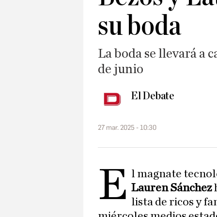
su boda
La boda se llevará a 
de junio
El Debate
27 mar. 2025 - 10:30
E
l magnate tecno
Lauren Sánchez
lista de ricos y 
miércoles medios estad