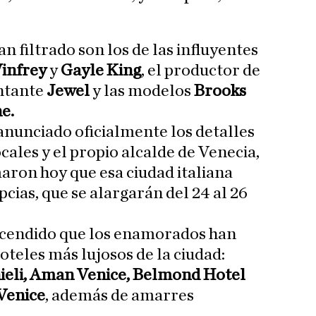
 filtrado son los de las influyentes
infrey
y
Gayle King
, el productor de
ntante
Jewel
y las modelos
Brooks
e.
anunciado oficialmente los detalles
ocales y el propio alcalde de Venecia,
maron hoy que esa ciudad italiana
pcias, que se alargarán del 24 al 26
cendido que los enamorados han
oteles más lujosos de la ciudad:
nieli, Aman Venice, Belmond Hotel
 Venice
, además de amarres