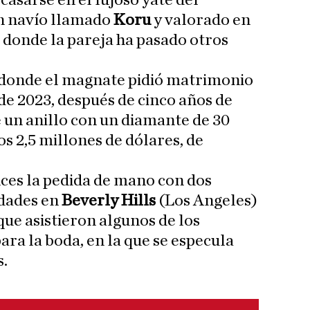
casarse en el lujoso yate del
n navío llamado
Koru
y valorado en
 donde la pareja ha pasado otros
e donde el magnate pidió matrimonio
de 2023, después de cinco años de
 un anillo con un diamante de 30
s 2,5 millones de dólares, de
ces la pedida de mano con dos
idades en
Beverly Hills
(Los Angeles)
 que asistieron algunos de los
ra la boda, en la que se especula
s.