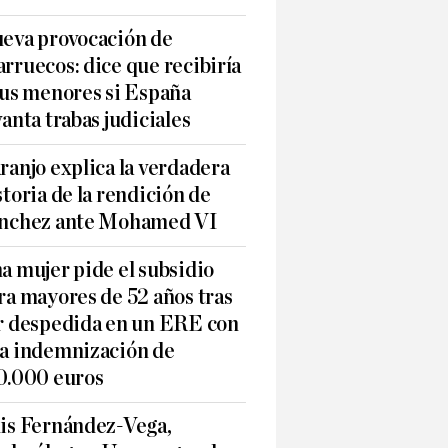
eva provocación de
rruecos: dice que recibiría
sus menores si España
vanta trabas judiciales
ranjo explica la verdadera
storia de la rendición de
nchez ante Mohamed VI
a mujer pide el subsidio
ra mayores de 52 años tras
r despedida en un ERE con
a indemnización de
0.000 euros
is Fernández-Vega,