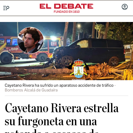
FUNDADO EN 1910
Menú
INICIA
SESIÓ
Cayetano Rivera ha sufrido un aparatoso accidente de tráfico
Bomberos Alcalá de Guadaíra
Cayetano Rivera estrella
su furgoneta en una