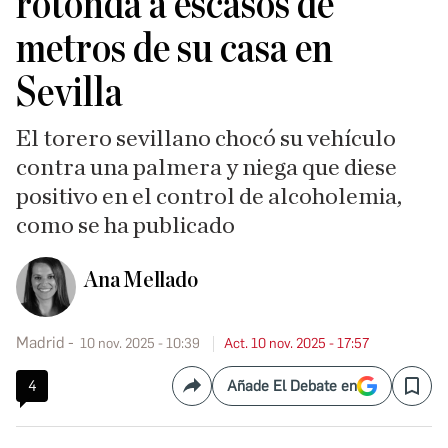
rotonda a escasos de
metros de su casa en
Sevilla
El torero sevillano chocó su vehículo
contra una palmera y niega que diese
positivo en el control de alcoholemia,
como se ha publicado
Ana Mellado
Madrid
10 nov. 2025 - 10:39
Act. 10 nov. 2025 - 17:57
4
Añade El Debate en
Compartir
Save