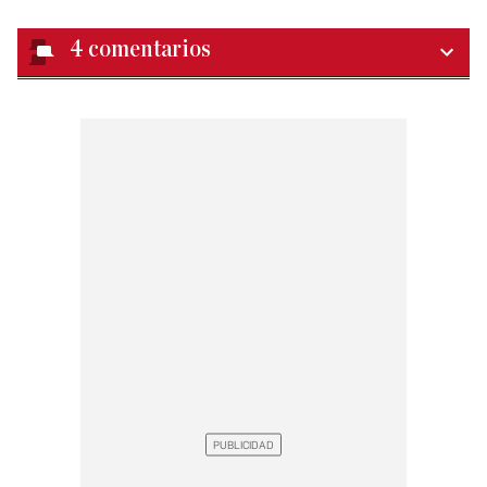
4
comentarios