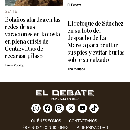
El Debate
GENTE
Bolaños alardea en las
El retoque de Sánchez
redes de sus
en su foto del
vacaciones en la costa
despacho de La
en plena crisis de
Mareta para ocultar
Ceuta: «Días de
sus pies y evitar burlas
recargar pilas»
sobre su calzado
Laura Rodrigo
Ana Mellado
QUIÉNES SOMOS
CONTÁCTANOS
TÉRMINOS Y CONDICIONES
P. DE PRIVACIDAD