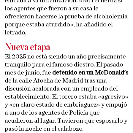
entrada a su urbanización. «No recuerda si
los agentes que fueron a su casa le
ofrecieron hacerse la prueba de alcoholemia
porque estaba aturdido», ha añadido el
letrado.
Nueva etapa
El 2025 no está siendo un año precisamente
tranquilo para el famoso diestro. El pasado
mes de junio, fue
detenido en un McDonald's
de la calle Atocha de Madrid tras una
discusión acalorada con un empleado del
establecimiento. El torero estaba «agresivo»
y «en claro estado de embriaguez» y empujó
a uno de los agentes de Policía que
acudieron al lugar. Tuvieron que esposarlo y
pasó la noche en el calabozo.