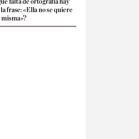
ué falta de ortografía hay
 la frase: «Ella no se quiere
í misma»?