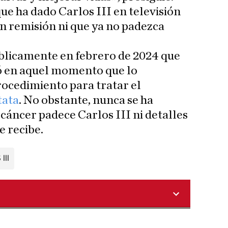
que ha dado Carlos III en televisión
 en remisión ni que ya no padezca
blicamente en febrero de 2024 que
ó en aquel momento que lo
ocedimiento para tratar el
tata
. No obstante, nunca se ha
 cáncer padece Carlos III ni detalles
e recibe.
III