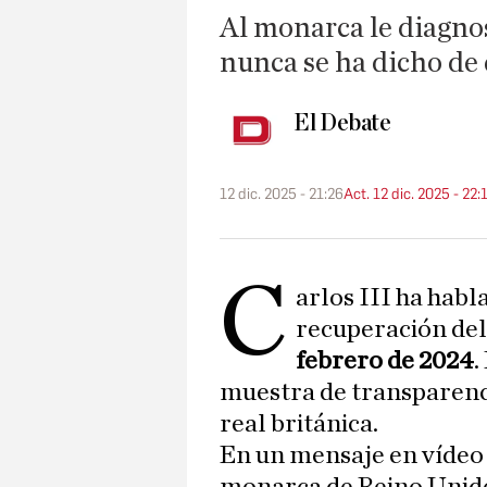
Al monarca le diagno
nunca se ha dicho de 
El Debate
12 dic. 2025 - 21:26
Act. 12 dic. 2025 - 22:
C
arlos III ha habl
recuperación del
febrero de 2024
.
muestra de transparen
real británica.
En un mensaje en vídeo 