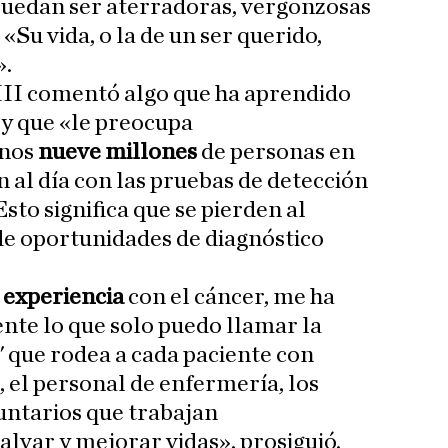
uedan ser aterradoras, vergonzosas
«Su vida, o la de un ser querido,
».
 III comentó algo que ha aprendido
y que «le preocupa
enos
nueve millones
de personas en
 al día con las pruebas de detección
Esto significa que se pierden al
e oportunidades de diagnóstico
 experiencia
con el cáncer, me ha
e lo que solo puedo llamar la
 que rodea a cada paciente con
s, el personal de enfermería, los
luntarios que trabajan
lvar y mejorar vidas», prosiguió.