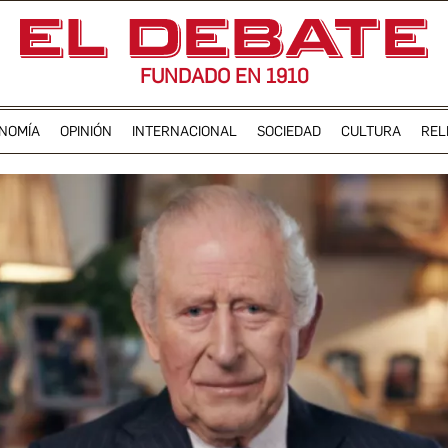
FUNDADO EN 1910
NOMÍA
OPINIÓN
INTERNACIONAL
SOCIEDAD
CULTURA
REL