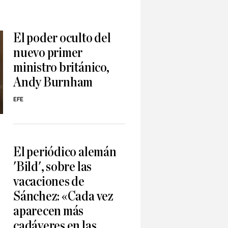
El poder oculto del
nuevo primer
ministro británico,
Andy Burnham
EFE
El periódico alemán
'Bild', sobre las
vacaciones de
Sánchez: «Cada vez
aparecen más
cadáveres en las