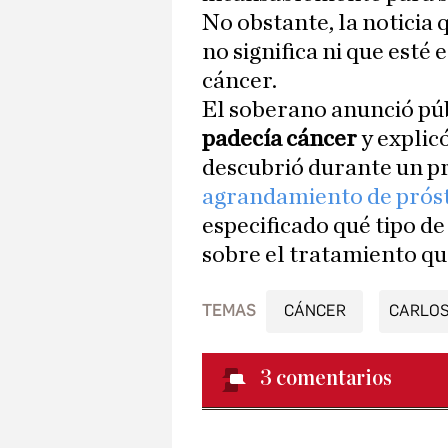
No obstante, la noticia 
no significa ni que esté
cáncer.
El soberano anunció pú
padecía cáncer
y explic
descubrió durante un pr
agrandamiento de prós
especificado qué tipo de
sobre el tratamiento qu
TEMAS
CÁNCER
CARLOS 
3
comentarios