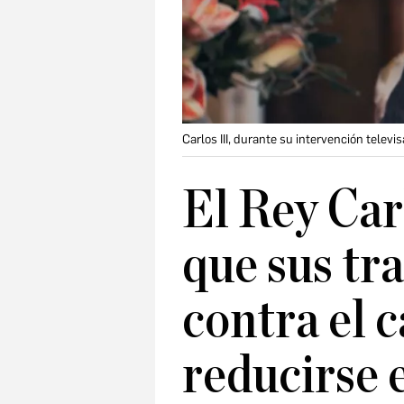
Carlos III, durante su intervención televi
El Rey Car
que sus tr
contra el 
reducirse 