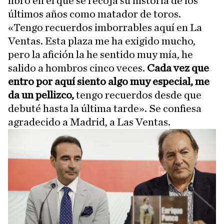
libro en el que se recoja su historia de los
últimos años como matador de toros.
«Tengo recuerdos imborrables aquí en La
Ventas. Esta plaza me ha exigido mucho,
pero la afición la he sentido muy mía, he
salido a hombros cinco veces.
Cada vez que
entro por aquí siento algo muy especial, me
da un pellizco,
tengo recuerdos desde que
debuté hasta la última tarde». Se confiesa
agradecido a Madrid, a Las Ventas.