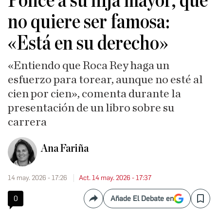
Ponce a su hija mayor, que
no quiere ser famosa:
«Está en su derecho»
«Entiendo que Roca Rey haga un
esfuerzo para torear, aunque no esté al
cien por cien», comenta durante la
presentación de un libro sobre su
carrera
Ana Fariña
14 may. 2026 - 17:26
Act. 14 may. 2026 - 17:37
0
Añade El Debate en
Compartir
Save