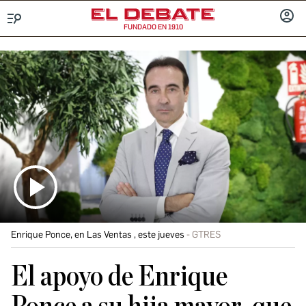
FUNDADO EN 1910
Menú
INICIA
SESIÓ
Enrique Ponce, en Las Ventas , este jueves
GTRES
El apoyo de Enrique