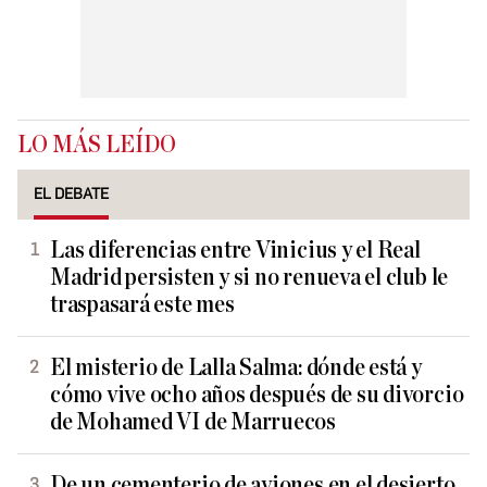
LO MÁS LEÍDO
EL DEBATE
Las diferencias entre Vinicius y el Real
Madrid persisten y si no renueva el club le
traspasará este mes
El misterio de Lalla Salma: dónde está y
cómo vive ocho años después de su divorcio
de Mohamed VI de Marruecos
De un cementerio de aviones en el desierto