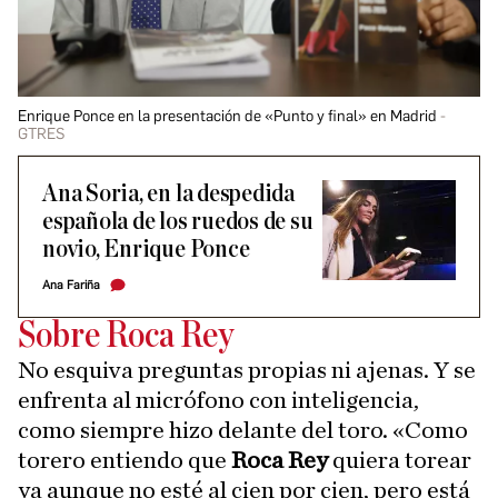
Enrique Ponce en la presentación de «Punto y final» en Madrid
GTRES
Ana Soria, en la despedida
española de los ruedos de su
novio, Enrique Ponce
Ana Fariña
Sobre Roca Rey
No esquiva preguntas propias ni ajenas. Y se
enfrenta al micrófono con inteligencia,
como siempre hizo delante del toro. «Como
torero entiendo que
Roca Rey
quiera torear
ya aunque no esté al cien por cien, pero está