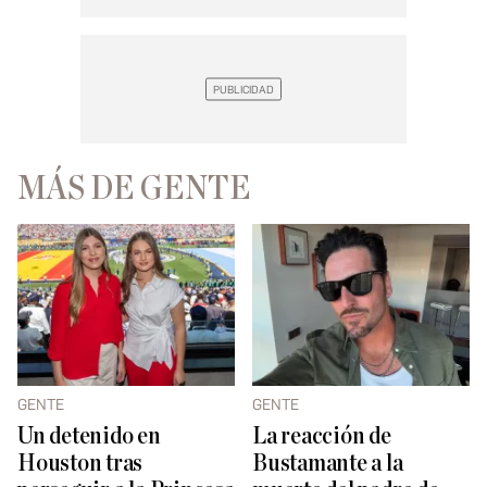
MÁS DE GENTE
GENTE
GENTE
Un detenido en
La reacción de
Houston tras
Bustamante a la