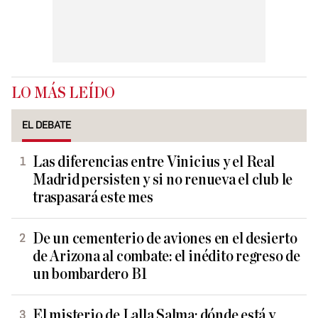
LO MÁS LEÍDO
EL DEBATE
Las diferencias entre Vinicius y el Real
Madrid persisten y si no renueva el club le
traspasará este mes
De un cementerio de aviones en el desierto
de Arizona al combate: el inédito regreso de
un bombardero B1
El misterio de Lalla Salma: dónde está y