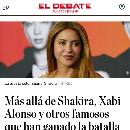
FUNDADO EN 1910
Menú
INICIA
SESIÓ
La artista colombiana, Shakira
GTRES
Más allá de Shakira, Xabi
Alonso y otros famosos
que han ganado la batalla