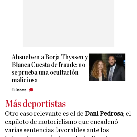
Absuelven a Borja Thyssen y
Blanca Cuesta de fraude: no
se prueba una ocultación
maliciosa
El Debate
Más deportistas
Otro caso relevante es el de
Dani Pedrosa
; el
expiloto de motociclismo que encadenó
varias sentencias favorables ante los