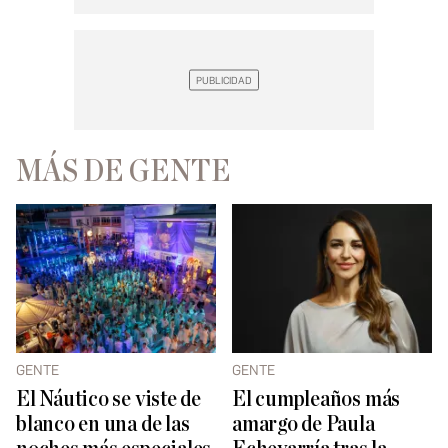
MÁS DE GENTE
GENTE
GENTE
El Náutico se viste de
El cumpleaños más
blanco en una de las
amargo de Paula