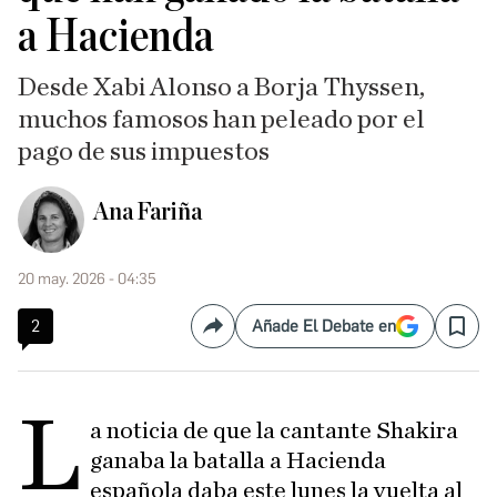
a Hacienda
Desde Xabi Alonso a Borja Thyssen,
muchos famosos han peleado por el
pago de sus impuestos
Ana Fariña
20 may. 2026 - 04:35
2
Añade El Debate en
Compartir
Save
L
a noticia de que la cantante Shakira
ganaba la batalla a Hacienda
española daba este lunes la vuelta al