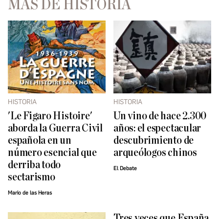
MÁS DE HISTORIA
HISTORIA
HISTORIA
'Le Figaro Histoire'
Un vino de hace 2.300
aborda la Guerra Civil
años: el espectacular
española en un
descubrimiento de
número esencial que
arqueólogos chinos
derriba todo
El Debate
sectarismo
Mario de las Heras
Tres veces que España