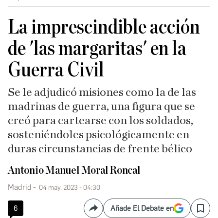
La imprescindible acción
de 'las margaritas' en la
Guerra Civil
Se le adjudicó misiones como la de las
madrinas de guerra, una figura que se
creó para cartearse con los soldados,
sosteniéndoles psicológicamente en
duras circunstancias de frente bélico
Antonio Manuel Moral Roncal
Madrid
04 may. 2023 - 04:30
6
Añade El Debate en
Compartir
Save