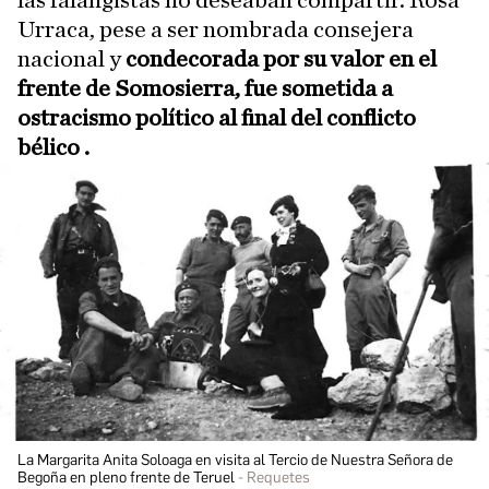
las falangistas no deseaban compartir. Rosa
Urraca, pese a ser nombrada consejera
nacional y
condecorada por su valor en el
frente de Somosierra, fue sometida a
ostracismo político al final del conflicto
bélico .
La Margarita Anita Soloaga en visita al Tercio de Nuestra Señora de
Begoña en pleno frente de Teruel
Requetes