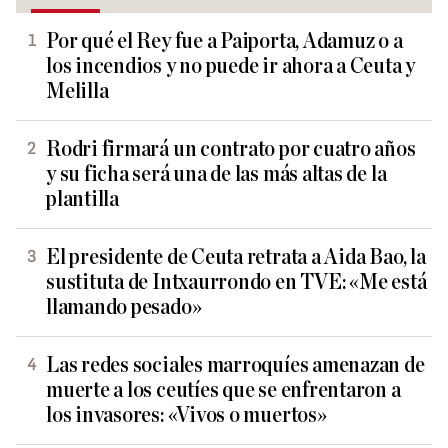
Por qué el Rey fue a Paiporta, Adamuz o a
los incendios y no puede ir ahora a Ceuta y
Melilla
Rodri firmará un contrato por cuatro años
y su ficha será una de las más altas de la
plantilla
El presidente de Ceuta retrata a Aida Bao, la
sustituta de Intxaurrondo en TVE: «Me está
llamando pesado»
Las redes sociales marroquíes amenazan de
muerte a los ceutíes que se enfrentaron a
los invasores: «Vivos o muertos»