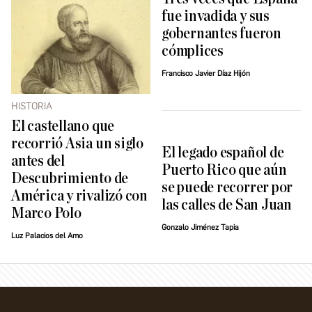
fue invadida y sus
gobernantes fueron
cómplices
Francisco Javier Díaz Hijón
HISTORIA
El castellano que
recorrió Asia un siglo
El legado español de
antes del
Puerto Rico que aún
Descubrimiento de
se puede recorrer por
América y rivalizó con
las calles de San Juan
Marco Polo
Gonzalo Jiménez Tapia
Luz Palacios del Amo