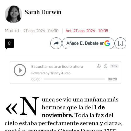
Sarah Durwin
Madrid
27 ago. 2024 - 04:30
Act. 27 ago. 2024 - 10:05
8
Añade El Debate en
Compartir
Save
«N
unca se vio una mañana más
hermosa que la del
1 de
noviembre.
Toda la faz del
cielo estaba perfectamente serena y clara»,