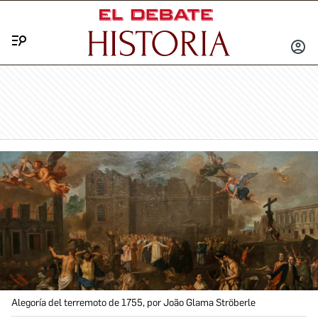
Menú
INICIA
SESIÓ
Alegoría del terremoto de 1755, por João Glama Ströberle