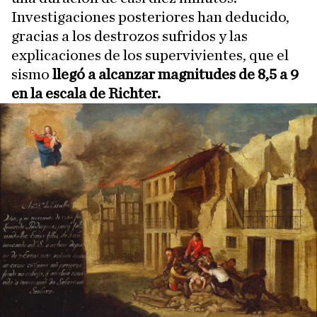
Investigaciones posteriores han deducido,
gracias a los destrozos sufridos y las
explicaciones de los supervivientes, que el
sismo
llegó a alcanzar magnitudes de 8,5 a 9
en la escala de Richter.