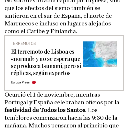
No sólo destrozó la capital portuguesa, sino
que los efectos del sismo también se
sintieron en el sur de España, el norte de
Marruecos e incluso en lugares alejados
como el Caribe y Finlandia.
TERREMOTOS
El terremoto de Lisboa es
«normal» y no se espera que
se produzca tsunami, pero sí
réplicas, según expertos
Europa Press
Ocurrió el 1 de noviembre, mientras
Portugal y España celebraban oficios por la
festividad de Todos los Santos
. Los
temblores comenzaron hacia las 9:30 de la
mañana. Muchos pensaron al principio que