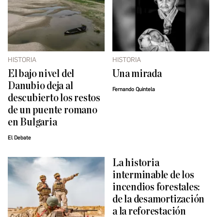
HISTORIA
HISTORIA
El bajo nivel del
Una mirada
Danubio deja al
Fernando Quintela
descubierto los restos
de un puente romano
en Bulgaria
El Debate
La historia
interminable de los
incendios forestales:
de la desamortización
a la reforestación