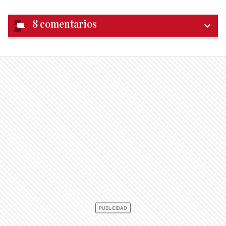
8
comentarios