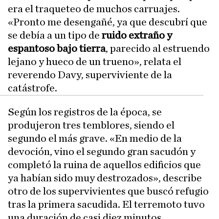
era el traqueteo de muchos carruajes.
«Pronto me desengañé, ya que descubrí que
se debía a un tipo de
ruido extraño y
espantoso bajo tierra
, parecido al estruendo
lejano y hueco de un trueno», relata el
reverendo Davy, superviviente de la
catástrofe.
Según los registros de la época, se
produjeron tres temblores, siendo el
segundo el más grave. «En medio de la
devoción, vino el segundo gran sacudón y
completó la ruina de aquellos edificios que
ya habían sido muy destrozados», describe
otro de los supervivientes que buscó refugio
tras la primera sacudida. El terremoto tuvo
una duración de casi diez minutos.