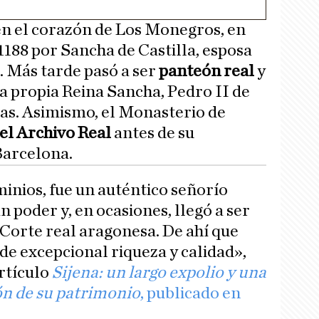
en el corazón de Los Monegros, en
1188 por Sancha de Castilla, esposa
. Más tarde pasó a ser
panteón real
y
a propia Reina Sancha, Pedro II de
as. Asimismo, el Monasterio de
el Archivo Real
antes de su
Barcelona.
nios, fue un auténtico señorío
 poder y, en ocasiones, llegó a ser
 Corte real aragonesa. De ahí que
de excepcional riqueza y calidad»,
rtículo
Sijena: un largo expolio y una
n de su patrimonio
, publicado en