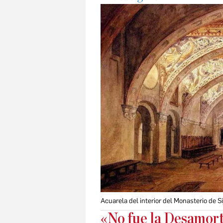
Acuarela del interior del Monasterio de S
«No fue la Desamorti