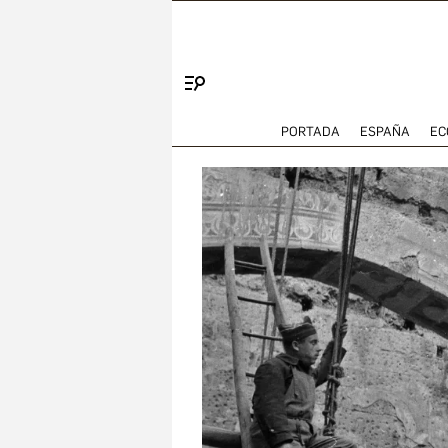
Menú
PORTADA
ESPAÑA
EC