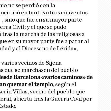
io no se perdió con la
ocurrió en tantos otros conventos
—, sino que fue en su mayor parte
rra Civil; y el que se pudo
tras la marcha de las religiosas a
ue en su mayor parte fue a parar al
udad y al Diocesano de Lérida»,
, varios vecinos de Sijena
as que se marchasen del pueblo
desde Barcelona «varios caminos» de
ían quemar el templo
, según el
erín Villas, vecino del pueblo que
ral, abierta tras la Guerra Civil por
Estado.