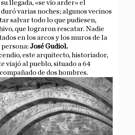
e su llegada, «se vio arder» el
 duró varias noches; algunos vecinos
tar salvar todo lo que pudiesen,
hivo, que lograron rescatar. Nadie
tados en los arcos y los muros de la
a persona:
José Gudiol.
endio, este arquitecto, historiador,
 viajó al pueblo, situado a 64
 acompañado de dos hombres.