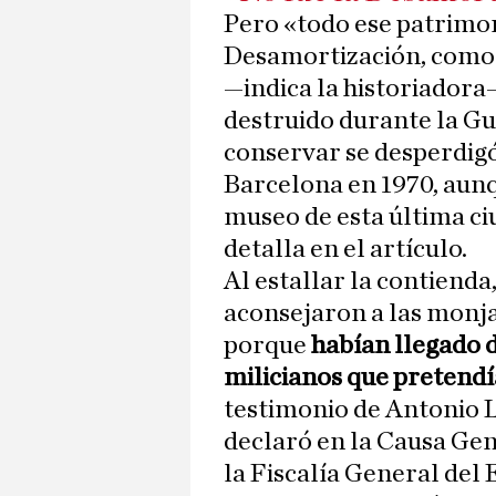
Pero «todo ese patrimon
Desamortización, como 
—indica la historiadora
destruido durante la Gue
conservar se desperdigó 
Barcelona en 1970, aunq
museo de esta última ci
detalla en el artículo.
Al estallar la contienda
aconsejaron a las monj
porque
habían llegado 
milicianos que pretend
testimonio de Antonio L
declaró en la Causa Gene
la Fiscalía General del 