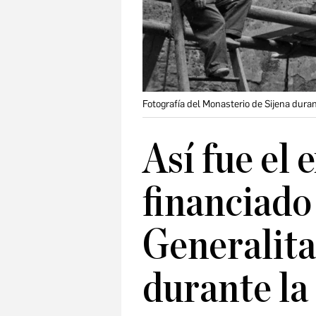
Fotografía del Monasterio de Sijena duran
Así fue el 
financiado
Generalita
durante la