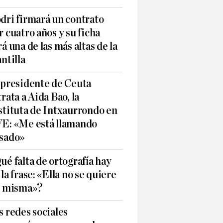
dri firmará un contrato
r cuatro años y su ficha
rá una de las más altas de la
antilla
 presidente de Ceuta
trata a Aida Bao, la
stituta de Intxaurrondo en
E: «Me está llamando
sado»
ué falta de ortografía hay
 la frase: «Ella no se quiere
í misma»?
s redes sociales