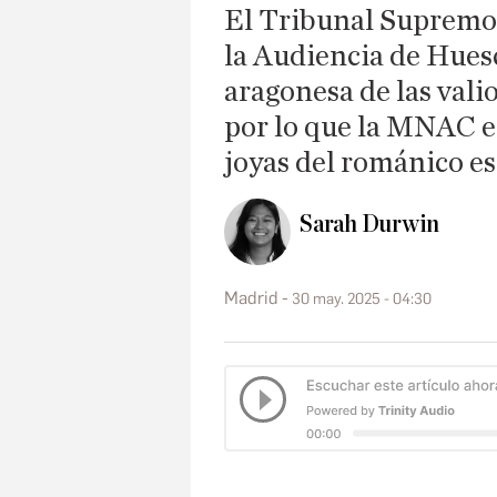
El Tribunal Supremo 
la Audiencia de Huesc
aragonesa de las vali
por lo que la MNAC es
joyas del románico e
Sarah Durwin
Madrid
30 may. 2025 - 04:30