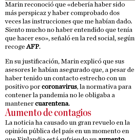
Marin reconoció que «debería haber sido
más perspicaz y haber comprobado dos
veces las instrucciones que me habían dado.
Siento mucho no haber entendido que tenía
que hacer eso», señaló en la red social, según
recoge
AFP
.
En su justificación, Marin explicó que sus
asesores le habían asegurado que, a pesar de
haber tenido un contacto estrecho con un
positivo por
coronavirus
, la normativa para
contener la pandemia no le obligaba a
mantener
cuarentena
.
Aumento de contagios
La noticia ha causado un gran revuelo en la
opinión pública del país en un momento en
que Finlandia está sufriendo un
aumento