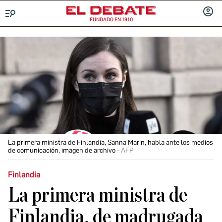
FUNDADO EN 1910
Menú
INICIA
SESIÓ
La primera ministra de Finlandia, Sanna Marin, habla ante los medios
de comunicación, imagen de archivo
AFP
Finlandia
La primera ministra de
Finlandia, de madrugada