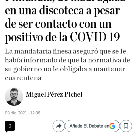
en una discoteca a pesar
de ser contacto con un
positivo de la COVID 19
La mandataria finesa aseguró que se le
había informado de que la normativa de
su gobierno no le obligaba a mantener
cuarentena
Miguel Pérez Pichel
09 dic. 2021 - 12:06
0
Añade El Debate en
Compartir
Save