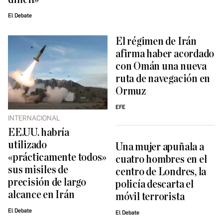
El Debate
El régimen de Irán
afirma haber acordado
con Omán una nueva
ruta de navegación en
Ormuz
EFE
INTERNACIONAL
EE.UU. habría
utilizado
Una mujer apuñala a
«prácticamente todos»
cuatro hombres en el
sus misiles de
centro de Londres, la
precisión de largo
policía descarta el
alcance en Irán
móvil terrorista
El Debate
El Debate