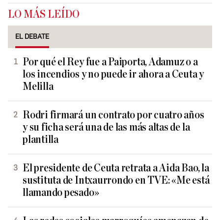
LO MÁS LEÍDO
EL DEBATE
Por qué el Rey fue a Paiporta, Adamuz o a
los incendios y no puede ir ahora a Ceuta y
Melilla
Rodri firmará un contrato por cuatro años
y su ficha será una de las más altas de la
plantilla
El presidente de Ceuta retrata a Aida Bao, la
sustituta de Intxaurrondo en TVE: «Me está
llamando pesado»