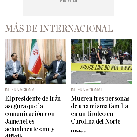
MÁS DE INTERNACIONAL
INTERNACIONAL
INTERNACIONAL
El presidente de Irán
Mueren tres personas
asegura que la
de una misma familia
comunicación con
en un tiroteo en
Jamenei es
Carolina del Norte
actualmente «muy
El Debate
difícil»