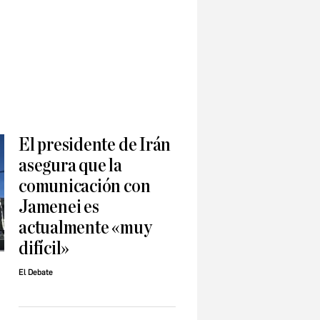
El presidente de Irán
asegura que la
comunicación con
Jamenei es
actualmente «muy
difícil»
El Debate