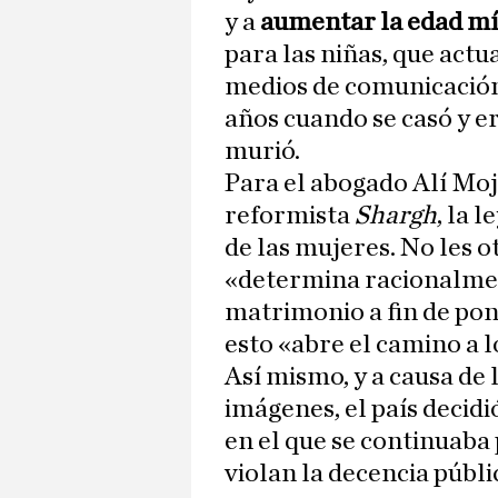
y a
aumentar la edad m
para las niñas, que actu
medios de comunicación 
años cuando se casó y e
murió.
Para el abogado Alí Moj
reformista
Shargh
, la 
de las mujeres. No les 
«determina racionalmen
matrimonio a fin de pon
esto «abre el camino a 
Así mismo, y a causa de 
imágenes, el país decidi
en el que se continuaba
violan la decencia públi