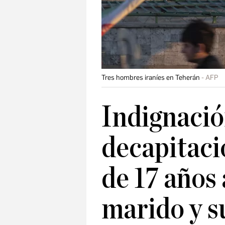
Tres hombres iraníes en Teherán
AFP
Indignación
decapitaci
de 17 años
marido y s