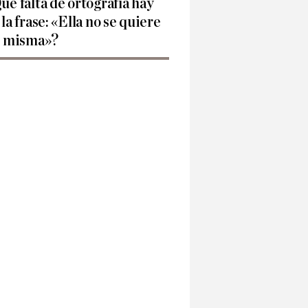
ué falta de ortografía hay
 la frase: «Ella no se quiere
í misma»?