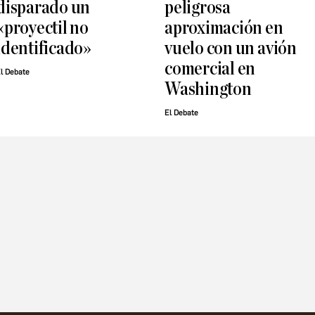
disparado un
peligrosa
«proyectil no
aproximación en
identificado»
vuelo con un avión
comercial en
l Debate
Washington
El Debate