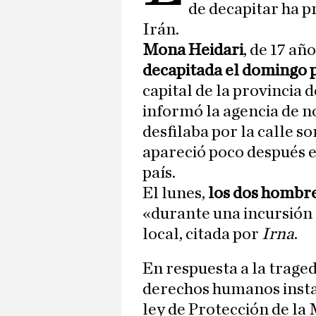
de decapitar ha 
Irán.
Mona Heidari
, de 17 añ
decapitada el domingo 
capital de la provincia d
informó la agencia de n
desfilaba por la calle s
apareció poco después e
país.
El lunes,
los dos hombre
«durante una incursión e
local, citada por
Irna
.
En respuesta a la traged
derechos humanos instar
ley de Protección de la