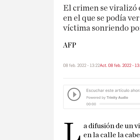
El crimen se viralizó
en el que se podía ver
víctima sonriendo por
AFP
08 feb. 2022 - 13:22
Act. 08 feb. 2022 - 13
L
a difusión de un 
en la calle la ca