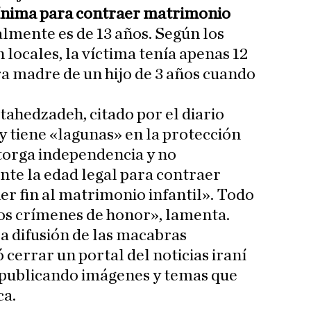
ínima para contraer matrimonio
almente es de 13 años. Según los
locales, la víctima tenía apenas 12
ra madre de un hijo de 3 años cuando
tahedzadeh, citado por el diario
ley tiene «lagunas» en la protección
otorga independencia y no
te la edad legal para contraer
er fin al matrimonio infantil». Todo
los crímenes de honor», lamenta.
la difusión de las macabras
ó cerrar un portal del noticias iraní
 publicando imágenes y temas que
ca.