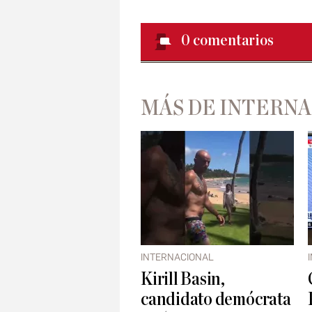
0
comentarios
MÁS DE INTERN
INTERNACIONAL
Kirill Basin,
candidato demócrata