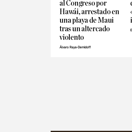
al Congreso por
Hawái, arrestado en
una playa de Maui
tras un altercado
E
violento
Álvaro Raya-Demidoff