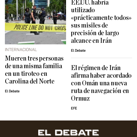
EE.UU. habría
utilizado
«prácticamente todos»
sus misiles de
precisión de largo
alcance en Irán
INTERNACIONAL
El Debate
Mueren tres personas
de una misma familia
El régimen de Irán
en un tiroteo en
afirma haber acordado
Carolina del Norte
con Omán una nueva
ruta de navegación en
El Debate
Ormuz
EFE