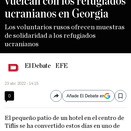
vuelcan con los refugiados
ucranianos en Georgia
Los voluntarios rusos ofrecen muestras
de solidaridad a los refugiados
ucranianos
El Debate
EFE
23 abr. 2022 - 14:15
0
Añade El Debate en
Compartir
Save
El pequeño patio de un hotel en el centro de
Tiflis se ha convertido estos días en uno de