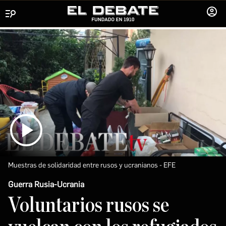
Menú
INICIA
SESIÓ
Muestras de solidaridad entre rusos y ucranianos
EFE
Guerra Rusia-Ucrania
Voluntarios rusos se