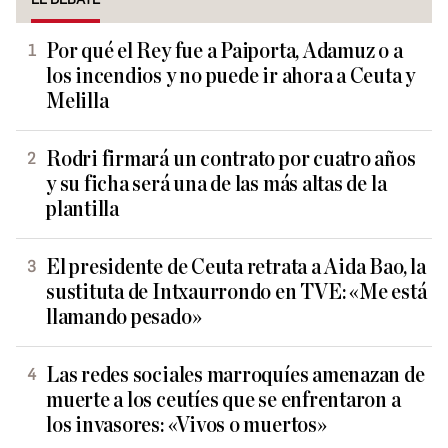
Por qué el Rey fue a Paiporta, Adamuz o a
los incendios y no puede ir ahora a Ceuta y
Melilla
Rodri firmará un contrato por cuatro años
y su ficha será una de las más altas de la
plantilla
El presidente de Ceuta retrata a Aida Bao, la
sustituta de Intxaurrondo en TVE: «Me está
llamando pesado»
Las redes sociales marroquíes amenazan de
muerte a los ceutíes que se enfrentaron a
los invasores: «Vivos o muertos»