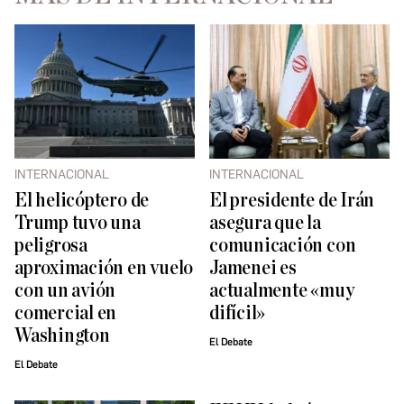
INTERNACIONAL
INTERNACIONAL
El helicóptero de
El presidente de Irán
Trump tuvo una
asegura que la
peligrosa
comunicación con
aproximación en vuelo
Jamenei es
con un avión
actualmente «muy
comercial en
difícil»
Washington
El Debate
El Debate