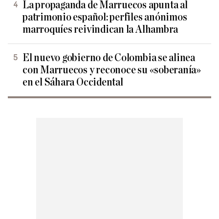
La propaganda de Marruecos apunta al
patrimonio español: perfiles anónimos
marroquíes reivindican la Alhambra
El nuevo gobierno de Colombia se alinea
con Marruecos y reconoce su «soberanía»
en el Sáhara Occidental