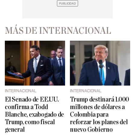
MÁS DE INTERNACIONAL
INTERNACIONAL
INTERNACIONAL
El Senado de EE.UU.
Trump destinará 1.000
confirma a Todd
millones de dólares a
Blanche, exabogado de
Colombia para
Trump, como fiscal
reforzar los planes del
general
nuevo Gobierno