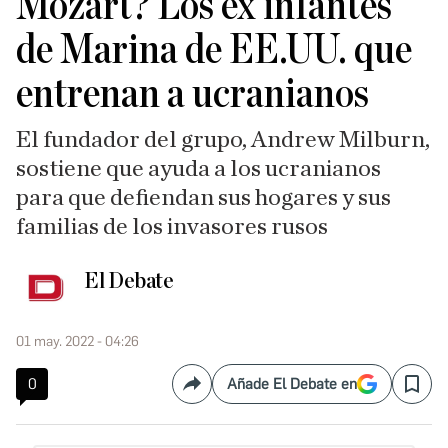
Mozart? Los ex infantes
de Marina de EE.UU. que
entrenan a ucranianos
El fundador del grupo, Andrew Milburn,
sostiene que ayuda a los ucranianos
para que defiendan sus hogares y sus
familias de los invasores rusos
El Debate
01 may. 2022 - 04:26
0
Añade El Debate en
Compartir
Save