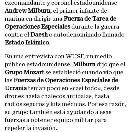
excomandante y coronel estadounidense
Andrew Milburn
, el primer infante de
marina en dirigir una
Fuerza de Tarea de
Operaciones Especiales
durante la guerra
contra el
Daesh
o autodenominado llamado
Estado Islámico
.
En una entrevista con WUSF, un medio
público estadounidense,
Milburn
dijo que el
Grupo Mozart
se estableció cuando vio que
las
Fuerzas de Operaciones Especiales de
Ucrania
tenían poco en «casi todo», desde
drones hasta chalecos antibalas, hasta
radios seguros y kits médicos. Por esa razón,
su grupo también está ayudando a esas
fuerzas a obtener equipo militar para
repeler la invasión.