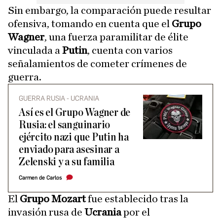
Sin embargo, la comparación puede resultar
ofensiva, tomando en cuenta que el
Grupo
Wagner
, una fuerza paramilitar de élite
vinculada a
Putin
, cuenta con varios
señalamientos de cometer crímenes de
guerra.
GUERRA RUSIA - UCRANIA
Así es el Grupo Wagner de
Rusia: el sanguinario
ejército nazi que Putin ha
enviado para asesinar a
Zelenski y a su familia
Carmen de Carlos
El
Grupo Mozart
fue establecido tras la
invasión rusa de
Ucrania
por el