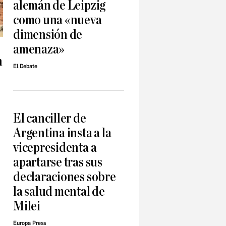
alemán de Leipzig
como una «nueva
dimensión de
amenaza»
n
El Debate
El canciller de
Argentina insta a la
vicepresidenta a
apartarse tras sus
declaraciones sobre
la salud mental de
Milei
Europa Press