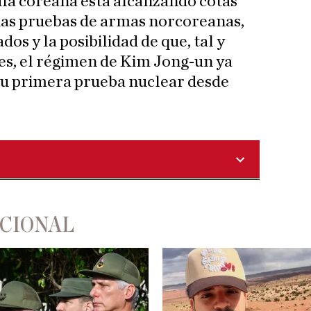
ula coreana está alcanzando cotas
idas pruebas de armas norcoreanas,
dos y la posibilidad de que, tal y
tes, el régimen de Kim Jong-un ya
r su primera prueba nuclear desde
ACIONAL