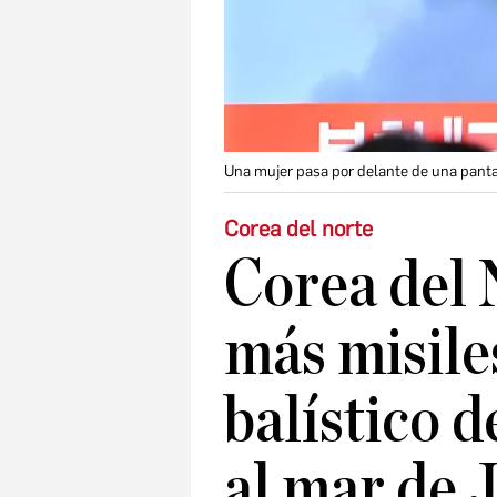
Una mujer pasa por delante de una panta
Corea del norte
Corea del 
más misile
balístico d
al mar de 