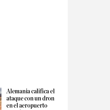
Alemania califica el
ataque con un dron
en el aeropuerto