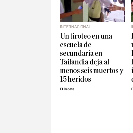
INTERNACIONAL
Un tiroteo en una
escuela de
secundaria en
Tailandia deja al
menos seis muertos y
15 heridos
El Debate
E