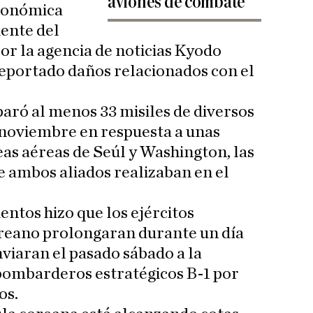
aviones de combate
económica
uente del
or la agencia de noticias Kyodo
reportado daños relacionados con el
aró al menos 33 misiles de diversos
de noviembre en respuesta a unas
as aéreas de Seúl y Washington, las
e ambos aliados realizaban en el
entos hizo que los ejércitos
reano prolongaran durante un día
nviaran el pasado sábado a la
bombarderos estratégicos B-1 por
os.