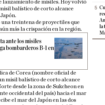
 lanzamiento de misiles. Hoy volvió
Cu
misil balístico de corto alcance
re
 Japón.
Am
e una treintena de proyectiles que
la
aún más la crispación en la región.
Ma
a ante los misiles
ega bombarderos B-1 en
lica de Corea (nombre oficial de
n misil balístico de corto alcance
Norte desde la zona de Sukcheon en
te occidental del país) hacia el mar
cibe el mar del Japón en las dos