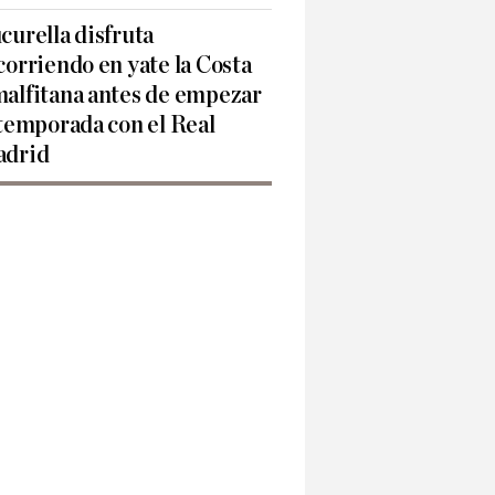
curella disfruta
corriendo en yate la Costa
alfitana antes de empezar
 temporada con el Real
drid