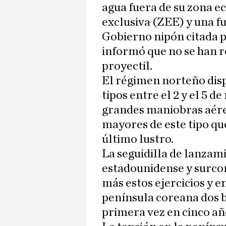
agua fuera de su zona 
exclusiva (ZEE) y una f
Gobierno nipón citada p
informó que no se han 
proyectil.
El régimen norteño disp
tipos entre el 2 y el 5 
grandes maniobras aére
mayores de este tipo qu
último lustro.
La seguidilla de lanzami
estadounidense y surco
más estos ejercicios y e
península coreana dos 
primera vez en cinco añ