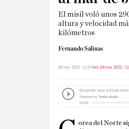
El misil voló unos 29
altura y velocidad má
kilómetros
Fernando Salinas
09 nov. 2022 - 11:04
Act. 09 nov. 2022 - 1
orea del Norte si