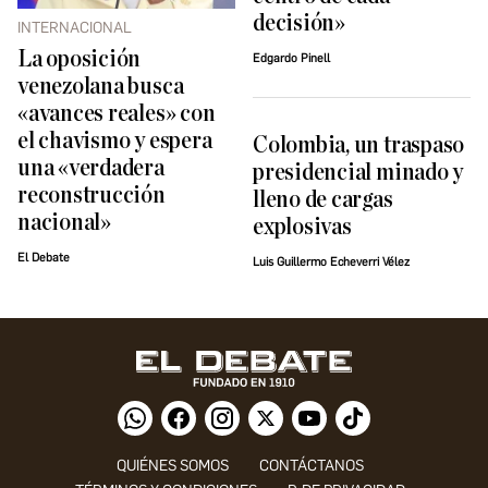
decisión»
INTERNACIONAL
La oposición
Edgardo Pinell
venezolana busca
«avances reales» con
el chavismo y espera
Colombia, un traspaso
una «verdadera
presidencial minado y
reconstrucción
lleno de cargas
nacional»
explosivas
El Debate
Luis Guillermo Echeverri Vélez
QUIÉNES SOMOS
CONTÁCTANOS