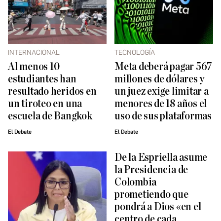
INTERNACIONAL
TECNOLOGÍA
Al menos 10
Meta deberá pagar 567
estudiantes han
millones de dólares y
resultado heridos en
un juez exige limitar a
un tiroteo en una
menores de 18 años el
escuela de Bangkok
uso de sus plataformas
El Debate
El Debate
De la Espriella asume
la Presidencia de
Colombia
prometiendo que
pondrá a Dios «en el
centro de cada