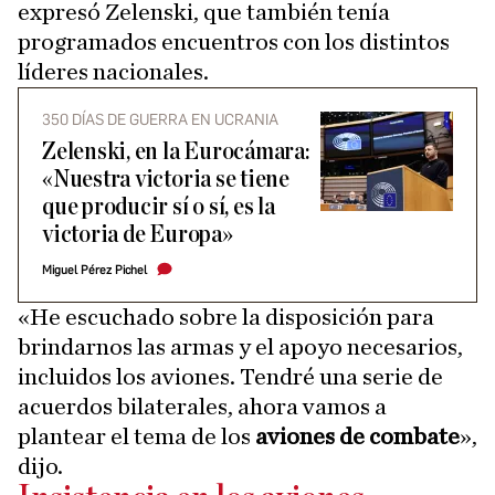
expresó Zelenski, que también tenía
programados encuentros con los distintos
líderes nacionales.
350 DÍAS DE GUERRA EN UCRANIA
Zelenski, en la Eurocámara:
«Nuestra victoria se tiene
que producir sí o sí, es la
victoria de Europa»
Miguel Pérez Pichel
«He escuchado sobre la disposición para
brindarnos las armas y el apoyo necesarios,
incluidos los aviones. Tendré una serie de
acuerdos bilaterales, ahora vamos a
plantear el tema de los
aviones de combate
»,
dijo.