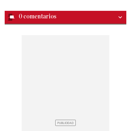
0
comentarios