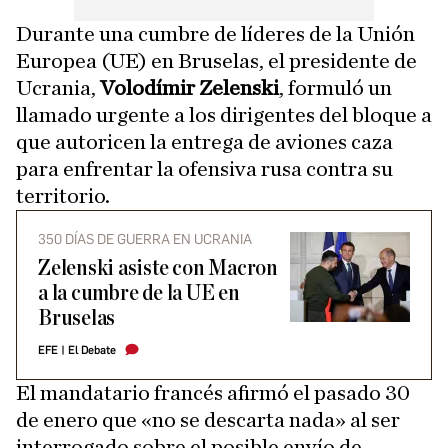
Durante una cumbre de líderes de la Unión
Europea (UE) en Bruselas, el presidente de
Ucrania,
Volodímir Zelenski
, formuló un
llamado urgente a los dirigentes del bloque a
que autoricen la entrega de aviones caza
para enfrentar la ofensiva rusa contra su
territorio.
350 DÍAS DE GUERRA EN UCRANIA
Zelenski asiste con Macron
a la cumbre de la UE en
Bruselas
EFE
|
El Debate
El mandatario francés afirmó el pasado 30
de enero que «no se descarta nada» al ser
interrogado sobre el posible envío de