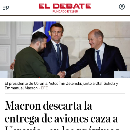
FUNDADO EN 1910
Menú
INICIA
SESIÓ
El presidente de Ucrania, Volodímir Zelenski, junto a Olaf Scholz y
Emmanuel Macron
EFE
Macron descarta la
entrega de aviones caza a