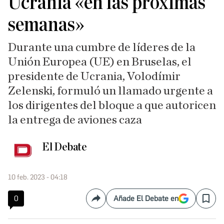
Ucrania «en las próximas
semanas»
Durante una cumbre de líderes de la
Unión Europea (UE) en Bruselas, el
presidente de Ucrania, Volodímir
Zelenski, formuló un llamado urgente a
los dirigentes del bloque a que autoricen
la entrega de aviones caza
El Debate
10 feb. 2023 - 04:18
0
Añade El Debate en
Compartir
Save