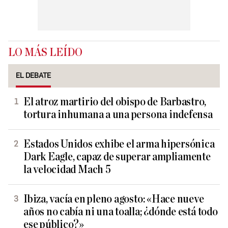
LO MÁS LEÍDO
EL DEBATE
El atroz martirio del obispo de Barbastro,
tortura inhumana a una persona indefensa
Estados Unidos exhibe el arma hipersónica
Dark Eagle, capaz de superar ampliamente
la velocidad Mach 5
Ibiza, vacía en pleno agosto: «Hace nueve
años no cabía ni una toalla; ¿dónde está todo
ese público?»