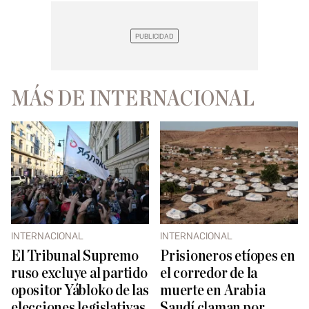
MÁS DE INTERNACIONAL
INTERNACIONAL
INTERNACIONAL
El Tribunal Supremo
Prisioneros etíopes en
ruso excluye al partido
el corredor de la
opositor Yábloko de las
muerte en Arabia
elecciones legislativas
Saudí claman por