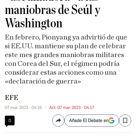
maniobras de Seúl y
Washington
En febrero, Pionyang ya advirtió de que
si EE.UU. mantiene su plan de celebrar
este mes grandes maniobras militares
con Corea del Sur, el régimen podría
considerar estas acciones como una
«declaración de guerra»
EFE
07 mar. 2023 - 04:16
Act. 07 mar. 2023 - 04:17
0
Añade El Debate en
Compartir
Save