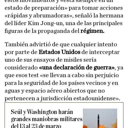
estos movimientos y «está siempre en un
estado de preparación» para tomar acciones
«rápidas y abrumadoras», señaló la hermana
del líder Kim Jong-un, una de las principales
figuras de la propaganda del
régimen.
También advirtió de que cualquier intento
por parte de
Estados Unidos
de interceptar
uno de sus ensayos de misiles sería
considerado
«una declaración de guerra»
, ya
que esos test «se llevan a cabo sin perjuicio
para la seguridad de los países vecinos y en
aguas y espacio aéreo abiertos que no
pertenecen a jurisdicción estadounidense».
Seúl y Washington harán
grandes maniobras militares
del 13 al 23 de marzo