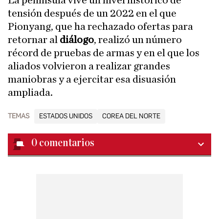
La península vive un nivel histórico de
tensión después de un 2022 en el que
Pionyang, que ha rechazado ofertas para
retornar al
diálogo
, realizó un número
récord de pruebas de armas y en el que los
aliados volvieron a realizar grandes
maniobras y a ejercitar esa disuasión
ampliada.
TEMAS
ESTADOS UNIDOS
COREA DEL NORTE
0
comentarios