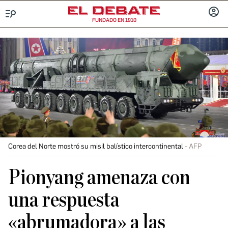
FUNDADO EN 1910
Menú
INICIA
SESIÓ
Corea del Norte mostró su misil balístico intercontinental
AFP
Pionyang amenaza con
una respuesta
«abrumadora» a las