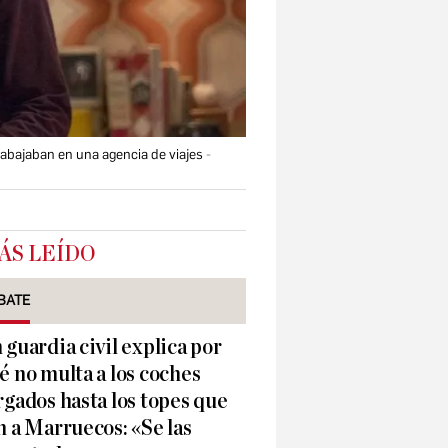
rabajaban en una agencia de viajes
ÁS LEÍDO
BATE
 guardia civil explica por
é no multa a los coches
rgados hasta los topes que
n a Marruecos: «Se las