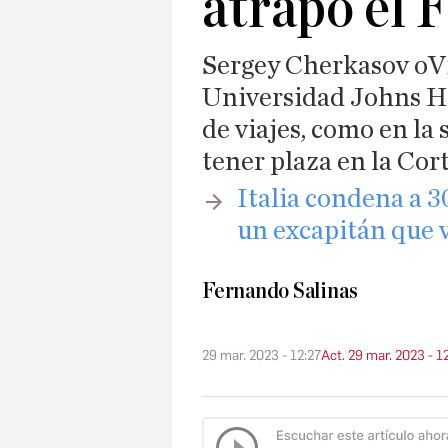
atrapó el 
Sergey Cherkasov oVi
Universidad Johns Ho
de viajes, como en la 
tener plaza en la Cor
​Italia condena a 
un excapitán que 
Fernando Salinas
29 mar. 2023 - 12:27
Act. 29 mar. 2023 - 1