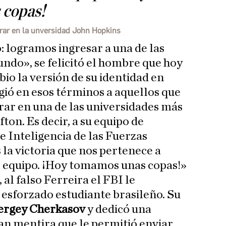
 copas!
rar en la unversidad John Hopkins
: logramos ingresar a una de las
ndo», se felicitó el hombre que hoy
io la versión de su identidad en
igió en esos términos a aquellos que
rar en una de las universidades más
ton. Es decir, a su equipo de
e Inteligencia de las Fuerzas
 la victoria que nos pertenece a
l equipo. ¡Hoy tomamos unas copas!»
, al falso Ferreira el FBI le
 esforzado estudiante brasileño. Su
ergey Cherkasov
y dedicó una
ran mentira que le permitió enviar