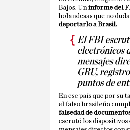
Bajos. Un
informe del 
holandesas que no dudar
deportarlo a Brasil.
El FBI escrutó
electrónicos 
mensajes dire
GRU, registro
puntos de en
En ese país que por su t
el falso brasileño cum
falsedad de documentos
escrutó los dispositivos
mensajes directos con s