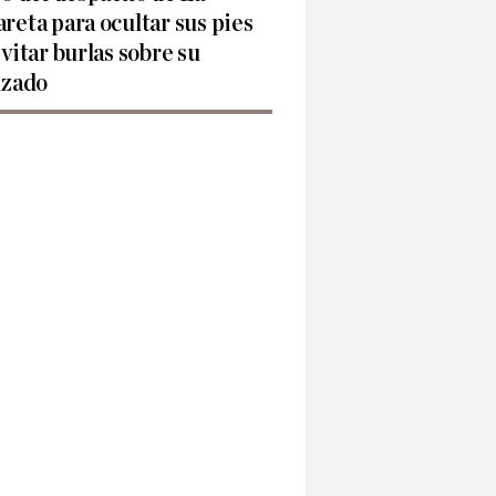
reta para ocultar sus pies
evitar burlas sobre su
lzado