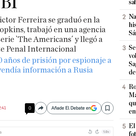
FBI
sa
Na
ctor Ferreira se graduó en la
hi
pkins, trabajó en una agencia
Sá
serie `The Americans´ y llegó a
Se
te Penal Internacional
vo
30 años de prisión por espionaje a
Sa
vendía información a Rusia
de
Ro
Ma
qu
2:41
0
Añade El Debate en
Compartir
Save
en
El
fo