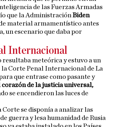
 inteligencia de las Fuerzas Armadas
fío que la Administración
Biden
 de material armamentístico antes
ia, un escenario que daba por
al Internacional
o resultaba meteórica y estuvo a un
 la Corte Penal Internacional de La
 para que entrase como pasante y
l corazón de la justicia universal,
do se encendieron las luces de
 Corte se disponía a analizar las
s de guerra y lesa humanidad de Rusia
so ya estaba instalado en los Países