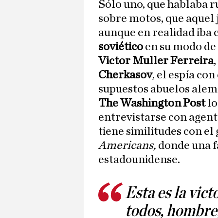
Sólo uno, que hablaba r
sobre motos, que aquel 
aunque en realidad iba 
soviético
en su modo de 
Victor Muller Ferreira
Cherkasov
, el espía con
supuestos abuelos ale
The Washington Post
lo
entrevistarse con agent
tiene similitudes con el 
Americans,
donde una fa
estadounidense.
Esta es la vic
todos, hombre,