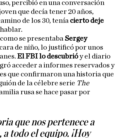
uso, percibió en una conversación
joven que decía tener 20 años,
camino de los 30, tenía
cierto deje
hablar.
, como se presentaba
Sergey
 cara de niño, lo justificó por unos
manes.
El FBI lo descubrió
y el diario
gró acceder a informes reservados y
es que confirmaron una historia que
guión de la célebre serie
The
milia rusa se hace pasar por
toria que nos pertenece a
 a todo el equipo. ¡Hoy