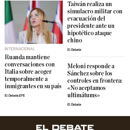
Taiwán realiza un
simulacro militar con
evacuación del
presidente ante un
hipotético ataque
chino
INTERNACIONAL
El Debate
Ruanda mantiene
conversaciones con
Meloni responde a
Italia sobre acoger
Sánchez sobre los
temporalmente a
controles en frontera:
inmigrantes en su país
«No aceptamos
ultimátums»
El Debate,EFE
El Debate