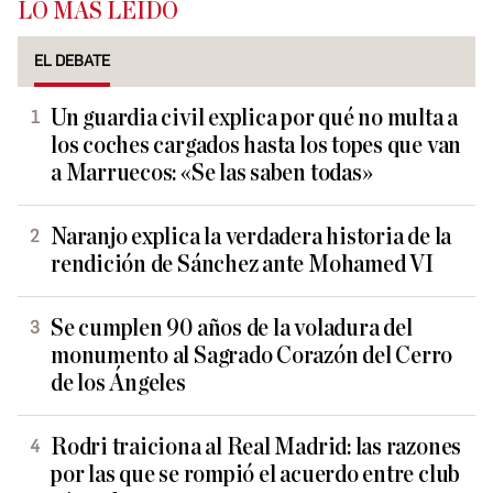
LO MÁS LEÍDO
EL DEBATE
Un guardia civil explica por qué no multa a
los coches cargados hasta los topes que van
a Marruecos: «Se las saben todas»
Naranjo explica la verdadera historia de la
rendición de Sánchez ante Mohamed VI
Se cumplen 90 años de la voladura del
monumento al Sagrado Corazón del Cerro
de los Ángeles
Rodri traiciona al Real Madrid: las razones
por las que se rompió el acuerdo entre club