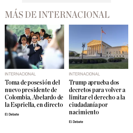
MÁS DE INTERNACIONAL
INTERNACIONAL
INTERNACIONAL
Toma de posesión del
Trump aprueba dos
nuevo presidente de
decretos para volver a
Colombia, Abelardo de
limitar el derecho a la
la Espriella, en directo
ciudadanía por
nacimiento
El Debate
El Debate