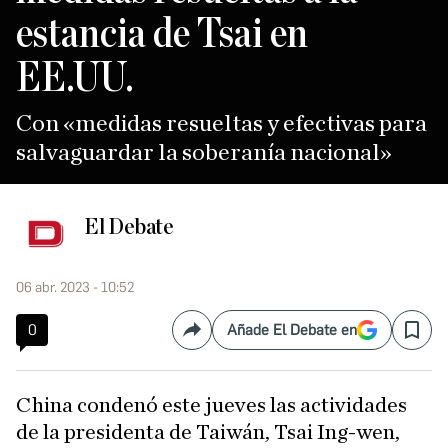
estancia de Tsai en
EE.UU.
Con «medidas resueltas y efectivas para
salvaguardar la soberanía nacional»
El Debate
06 abr. 2023 - 10:52
0
Añade El Debate en
Compartir
Save
China condenó este jueves las actividades
de la presidenta de Taiwán, Tsai Ing-wen,