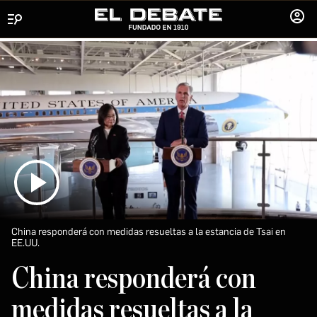
Menú
INICIA
SESIÓ
China responderá con medidas resueltas a la estancia de Tsai en
EE.UU.
China responderá con
medidas resueltas a la