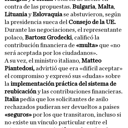
contra de las propuestas.
Bulgaria
,
Malta
,
Lituania
y
Eslovaquia
se abstuvieron, según
la presidencia sueca del
Consejo de la UE.
Durante las negociaciones, el representante
polaco,
Bartosz Grodecki
, calificó la
contribución financiera de
«multa»
que «no
será aceptada por los ciudadanos».
A su vez, el ministro italiano,
Matteo
Piantedosi,
advirtió que era «difícil aceptar»
el compromiso y expresó sus «dudas» sobre
la
implementación práctica del sistema de
reubicación
y las contribuciones financieras.
Italia
pedía que los solicitantes de asilo
rechazados pudieran ser devueltos a países
«seguros»
por los que transitaron, incluso si
no existe un vínculo particular entre el