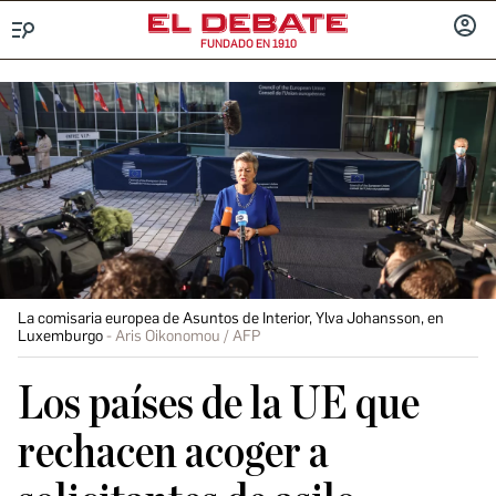
FUNDADO EN 1910
Menú
INICIA
SESIÓ
La comisaria europea de Asuntos de Interior, Ylva Johansson, en
Luxemburgo
Aris Oikonomou / AFP
Los países de la UE que
rechacen acoger a