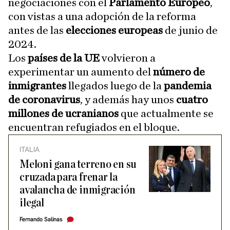
negociaciones con el
Parlamento Europeo
,
con vistas a una adopción de la reforma
antes de las
elecciones europeas
de junio de
2024.
Los
países de la UE
volvieron a
experimentar un aumento del
número de
inmigrantes
llegados luego de la
pandemia
de coronavirus
, y además hay unos
cuatro
millones de ucranianos
que actualmente se
encuentran refugiados en el bloque.
ITALIA
Meloni gana terreno en su
cruzada para frenar la
avalancha de inmigración
ilegal
Fernando Salinas