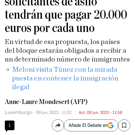
solicitantes de asilo
tendrán que pagar 20.000
euros por cada uno
En virtud de esa propuesta, los países
del bloque estarán obligados a recibir a
un determinado número de inmigrantes
​Meloni visita Túnez con la mirada
puesta en contener la inmigración
ilegal
Anne-Laure Mondesert (AFP)
Luxemburgo
09 jun. 2023 - 11:52
Act. 09 jun. 2023 - 11:58
1
Añade El Debate en
Compartir
Save