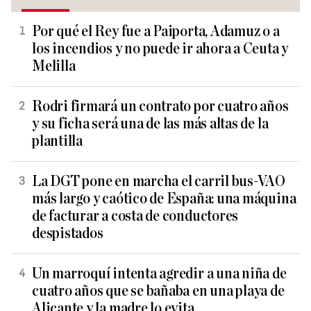
Por qué el Rey fue a Paiporta, Adamuz o a
los incendios y no puede ir ahora a Ceuta y
Melilla
Rodri firmará un contrato por cuatro años
y su ficha será una de las más altas de la
plantilla
La DGT pone en marcha el carril bus-VAO
más largo y caótico de España: una máquina
de facturar a costa de conductores
despistados
Un marroquí intenta agredir a una niña de
cuatro años que se bañaba en una playa de
Alicante y la madre lo evita