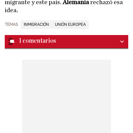
migrante y este país.
Alemania
rechazó esa
idea.
TEMAS
INMIGRACIÓN
UNIÓN EUROPEA
1
comentarios