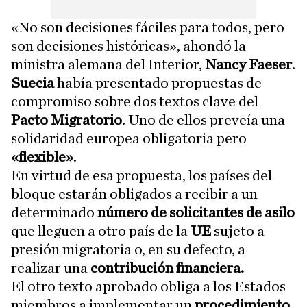
«No son decisiones fáciles para todos, pero
son decisiones históricas», ahondó la
ministra alemana del Interior,
Nancy Faeser
.
Suecia
había presentado propuestas de
compromiso sobre dos textos clave del
Pacto Migratorio
. Uno de ellos preveía una
solidaridad europea obligatoria pero
«flexible»
.
En virtud de esa propuesta, los países del
bloque estarán obligados a recibir a un
determinado
número de solicitantes de asilo
que lleguen a otro país de la
UE
sujeto a
presión migratoria o, en su defecto, a
realizar una
contribución financiera.
El otro texto aprobado obliga a los Estados
miembros a implementar un
procedimiento