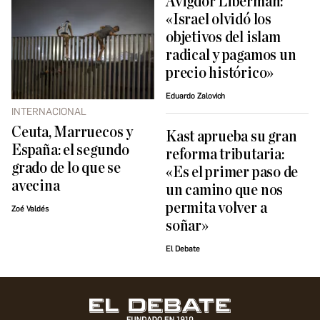
Avigdor Liberman:
«Israel olvidó los
objetivos del islam
radical y pagamos un
precio histórico»
Eduardo Zalovich
INTERNACIONAL
Ceuta, Marruecos y
Kast aprueba su gran
España: el segundo
reforma tributaria:
grado de lo que se
«Es el primer paso de
avecina
un camino que nos
permita volver a
Zoé Valdés
soñar»
El Debate