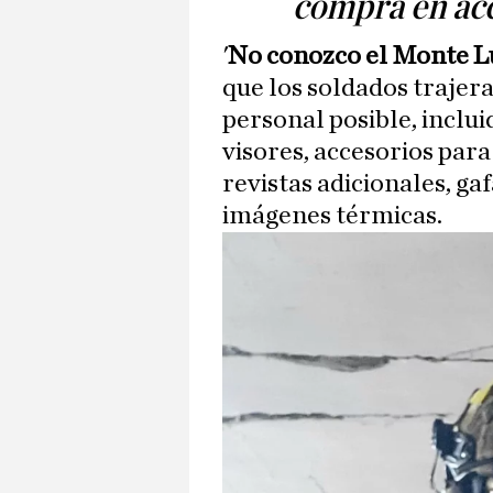
compra en acc
'
No conozco el Monte L
que los soldados trajer
personal posible, inclui
visores, accesorios para
revistas adicionales, ga
imágenes térmicas.