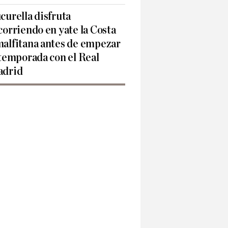
curella disfruta
corriendo en yate la Costa
alfitana antes de empezar
 temporada con el Real
drid