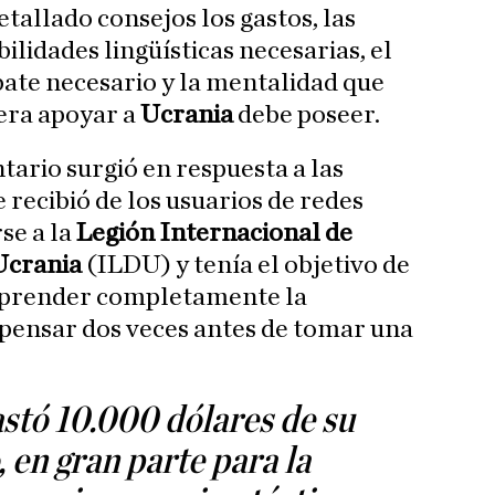
allado consejos los gastos, las
bilidades lingüísticas necesarias, el
te necesario y la mentalidad que
era apoyar a
Ucrania
debe poseer.
tario surgió en respuesta a las
 recibió de los usuarios de redes
se a la
Legión Internacional de
Ucrania
(ILDU) y tenía el objetivo de
mprender completamente la
pensar dos veces antes de tomar una
stó 10.000 dólares de su
 en gran parte para la