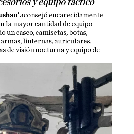
esorios y equipo táctico
ushan'
aconsejó encarecidamente
an la mayor cantidad de equipo
do un casco, camisetas, botas,
 armas, linternas, auriculares,
fas de visión nocturna y equipo de