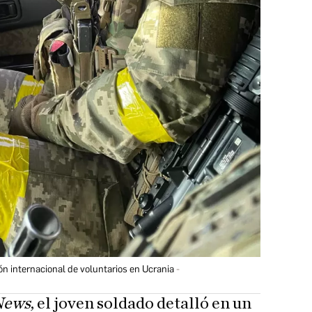
ón internacional de voluntarios en Ucrania
News
, el joven soldado detalló en un