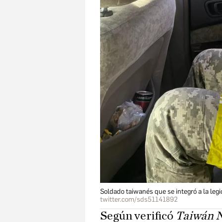
Soldado taiwanés que se integró a la legi
twitter.com/sds51141892
Según verificó
Taiwán 