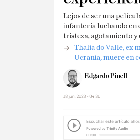
Lejos de ser una películ
infantería luchando en e
tristeza, agotamiento y 
Thalia do Valle, ex 
Ucrania, muere en 
Edgardo Pinell
18 jun. 2023 - 04:30