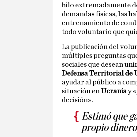
hilo extremadamente det
demandas físicas, las ha
entrenamiento de comba
todo voluntario que qui
La publicación del volun
múltiples preguntas que
sociales que desean unir
Defensa Territorial de 
ayudar al público a co
situación en
Ucrania
y «
decisión».
Estimó que ga
propio dinero,