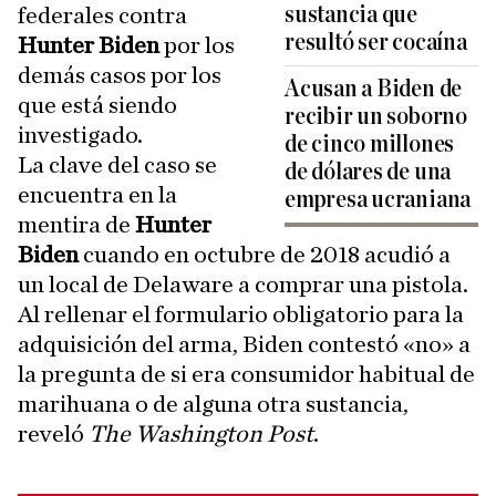
sustancia que
federales contra
resultó ser cocaína
Hunter Biden
por los
demás casos por los
Acusan a Biden de
que está siendo
recibir un soborno
investigado.
de cinco millones
La clave del caso se
de dólares de una
encuentra en la
empresa ucraniana
mentira de
Hunter
Biden
cuando en octubre de 2018 acudió a
un local de Delaware a comprar una pistola.
Al rellenar el formulario obligatorio para la
adquisición del arma, Biden contestó «no» a
la pregunta de si era consumidor habitual de
marihuana o de alguna otra sustancia,
reveló
The Washington Post
.