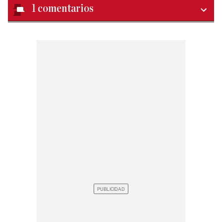
1
comentarios