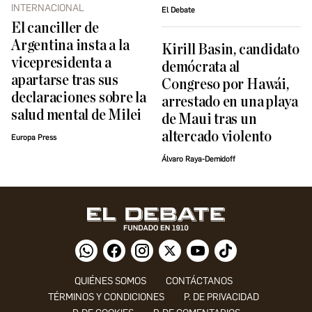
INTERNACIONAL
El Debate
El canciller de
Argentina insta a la
Kirill Basin, candidato
vicepresidenta a
demócrata al
apartarse tras sus
Congreso por Hawái,
declaraciones sobre la
arrestado en una playa
salud mental de Milei
de Maui tras un
altercado violento
Europa Press
Álvaro Raya-Demidoff
QUIÉNES SOMOS
CONTÁCTANOS
TÉRMINOS Y CONDICIONES
P. DE PRIVACIDAD