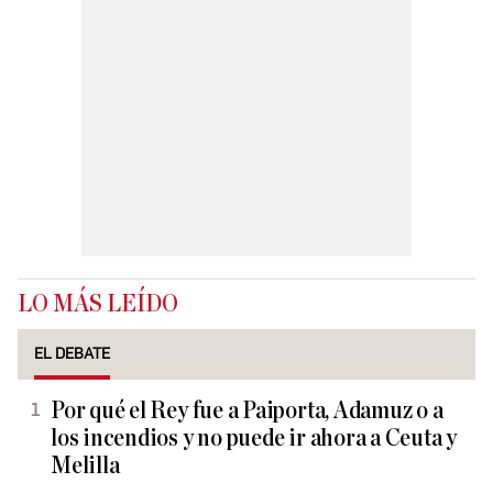
LO MÁS LEÍDO
EL DEBATE
Por qué el Rey fue a Paiporta, Adamuz o a
los incendios y no puede ir ahora a Ceuta y
Melilla