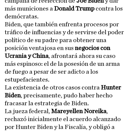
campaña de reelección de
Joe Biden
y dar
más municiones a
Donald Trump
contra los
demócratas.
Biden, que también enfrenta procesos por
tráfico de influencias y de servirse del poder
político de su padre para obtener una
posición ventajosa en sus
negocios con
Ucrania y China
, afrontará ahora su caso
más espinoso: el de la posesión de un arma
de fuego a pesar de ser adicto a los
estupefacientes.
La existencia de otros casos contra
Hunter
Biden
, precisamente, pudo haber hecho
fracasar la estrategia de Biden.
La jueza federal,
Mareyellen Noreika
,
rechazó inicialmente el acuerdo alcanzado
por Hunter Biden y la Fiscalía, y obligó a