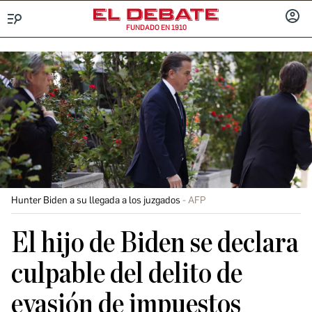
FUNDADO EN 1910
Menú
INICIA
SESIÓ
Hunter Biden a su llegada a los juzgados
AFP
El hijo de Biden se declara
culpable del delito de
evasión de impuestos