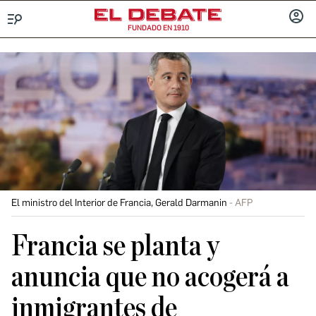
FUNDADO EN 1910
Menú
INICIA
SESIÓ
El ministro del Interior de Francia, Gerald Darmanin
AFP
Francia se planta y
anuncia que no acogerá a
inmigrantes de