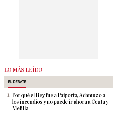
LO MÁS LEÍDO
EL DEBATE
Por qué el Rey fue a Paiporta, Adamuz o a
los incendios y no puede ir ahora a Ceuta y
Melilla