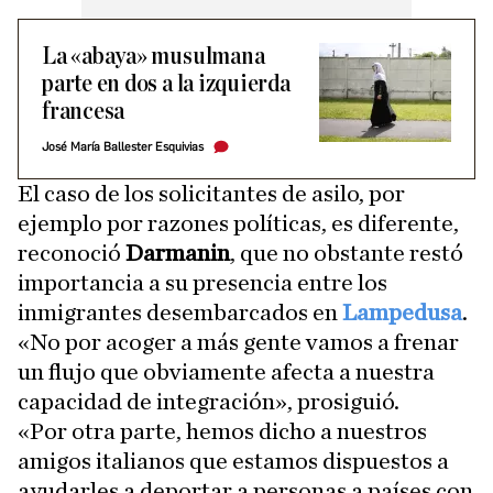
La «abaya» musulmana
parte en dos a la izquierda
francesa
José María Ballester Esquivias
El caso de los solicitantes de asilo, por
ejemplo por razones políticas, es diferente,
reconoció
Darmanin
, que no obstante restó
importancia a su presencia entre los
inmigrantes desembarcados en
Lampedusa
.
«No por acoger a más gente vamos a frenar
un flujo que obviamente afecta a nuestra
capacidad de integración», prosiguió.
«Por otra parte, hemos dicho a nuestros
amigos italianos que estamos dispuestos a
ayudarles a deportar a personas a países con