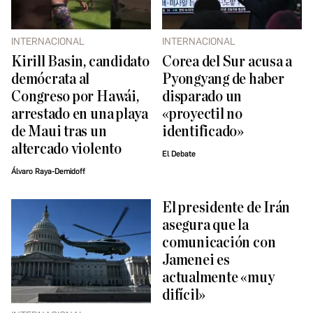
INTERNACIONAL
INTERNACIONAL
Kirill Basin, candidato
Corea del Sur acusa a
demócrata al
Pyongyang de haber
Congreso por Hawái,
disparado un
arrestado en una playa
«proyectil no
de Maui tras un
identificado»
altercado violento
El Debate
Álvaro Raya-Demidoff
El presidente de Irán
asegura que la
comunicación con
Jamenei es
actualmente «muy
difícil»