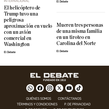
INTERNACIONAL
El Debate
El helicóptero de
Trump tuvo una
peligrosa
Mueren tres personas
aproximación en vuelo
de una misma familia
con un avión
en un tiroteo en
comercial en
Carolina del Norte
Washington
El Debate
El Debate
QUIÉNES SOMOS
CONTÁCTANOS
TÉRMINOS Y CONDICIONES
P. DE PRIVACIDAD