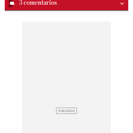
3
comentarios