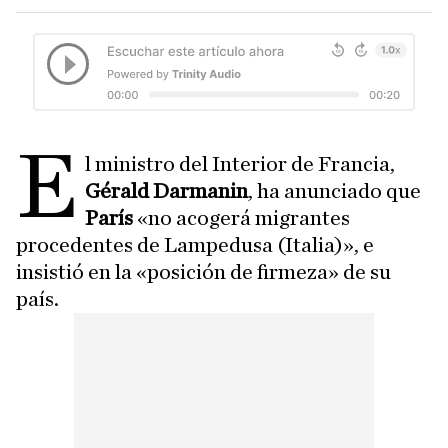
E
l ministro del Interior de Francia,
Gérald Darmanin
, ha anunciado que
París
«no acogerá migrantes
procedentes de Lampedusa (Italia)», e
insistió en la «posición de firmeza» de su
país.