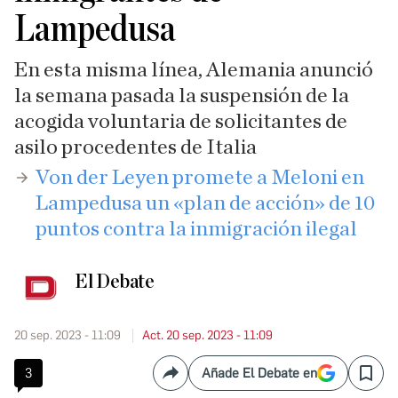
Lampedusa
En esta misma línea, Alemania anunció
la semana pasada la suspensión de la
acogida voluntaria de solicitantes de
asilo procedentes de Italia
​Von der Leyen promete a Meloni en
Lampedusa un «plan de acción» de 10
puntos contra la inmigración ilegal
El Debate
20 sep. 2023 - 11:09
Act. 20 sep. 2023 - 11:09
3
Añade El Debate en
Compartir
Save