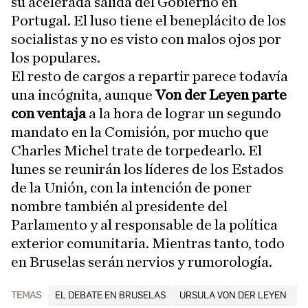
su acelerada salida del Gobierno en
Portugal. El luso tiene el beneplácito de los
socialistas y no es visto con malos ojos por
los populares.
El resto de cargos a repartir parece todavía
una incógnita, aunque
Von der Leyen parte
con ventaja
a la hora de lograr un segundo
mandato en la Comisión, por mucho que
Charles Michel trate de torpedearlo. El
lunes se reunirán los líderes de los Estados
de la Unión, con la intención de poner
nombre también al presidente del
Parlamento y al responsable de la política
exterior comunitaria. Mientras tanto, todo
en Bruselas serán nervios y rumorología.
TEMAS
EL DEBATE EN BRUSELAS
URSULA VON DER LEYEN
C