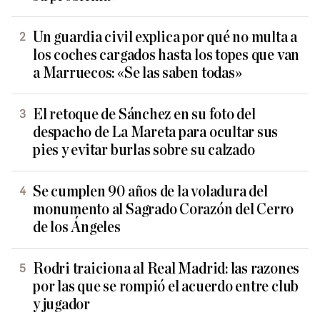
Un guardia civil explica por qué no multa a
los coches cargados hasta los topes que van
a Marruecos: «Se las saben todas»
El retoque de Sánchez en su foto del
despacho de La Mareta para ocultar sus
pies y evitar burlas sobre su calzado
Se cumplen 90 años de la voladura del
monumento al Sagrado Corazón del Cerro
de los Ángeles
Rodri traiciona al Real Madrid: las razones
por las que se rompió el acuerdo entre club
y jugador