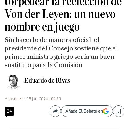
torpedear la reelección de
Von der Leyen: un nuevo
nombre en juego
Sin hacerlo de manera oficial, el
presidente del Consejo sostiene que el
primer ministro griego sería un buen
sustituto para la Comisión
Eduardo de Rivas
Bruselas
15 jun. 2024 - 04:30
24
Añade El Debate en
Compartir
Save