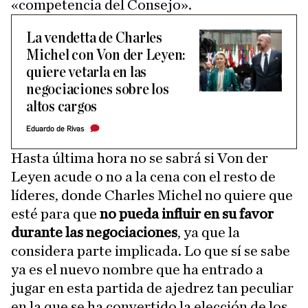
«competencia del Consejo».
La vendetta de Charles
Michel con Von der Leyen:
quiere vetarla en las
negociaciones sobre los
altos cargos
Eduardo de Rivas
Hasta última hora no se sabrá si Von der
Leyen acude o no a la cena con el resto de
líderes, donde Charles Michel no quiere que
esté para que
no pueda influir en su favor
durante las negociaciones
, ya que la
considera parte implicada. Lo que sí se sabe
ya es el nuevo nombre que ha entrado a
jugar en esta partida de ajedrez tan peculiar
en la que se ha convertido la elección de los