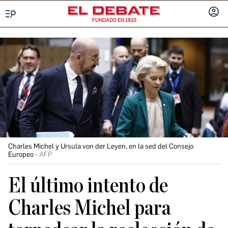
FUNDADO EN 1910
Menú
INICIA
SESIÓ
Charles Michel y Ursula von der Leyen, en la sed del Consejo
Europeo
AFP
El último intento de
Charles Michel para