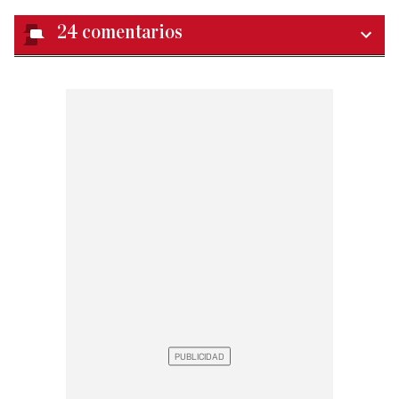
24
comentarios