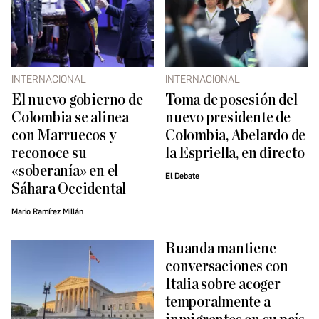
INTERNACIONAL
INTERNACIONAL
El nuevo gobierno de
Toma de posesión del
Colombia se alinea
nuevo presidente de
con Marruecos y
Colombia, Abelardo de
reconoce su
la Espriella, en directo
«soberanía» en el
El Debate
Sáhara Occidental
Mario Ramírez Millán
Ruanda mantiene
conversaciones con
Italia sobre acoger
temporalmente a