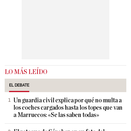
LO MÁS LEÍDO
EL DEBATE
Un guardia civil explica por qué no multa a
los coches cargados hasta los topes que van
a Marruecos: «Se las saben todas»