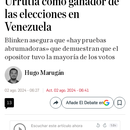
Urrutia como ganador de
las elecciones en
Venezuela
Blinken asegura que «hay pruebas
abrumadoras» que demuestran que el
opositor tuvo la mayoría de los votos
Hugo Marugán
02 ago. 2024 - 06:27
Act. 02 ago. 2024 - 06:41
13
Añade El Debate en
Compartir
Save