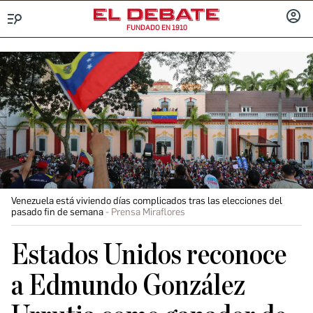
FUNDADO EN 1910
Menú
INICIA
SESIÓ
Venezuela está viviendo días complicados tras las elecciones del
pasado fin de semana
Prensa Miraflores
Estados Unidos reconoce
a Edmundo González