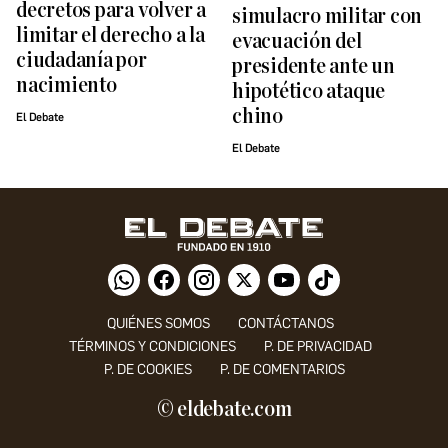
decretos para volver a
simulacro militar con
limitar el derecho a la
evacuación del
ciudadanía por
presidente ante un
nacimiento
hipotético ataque
chino
El Debate
El Debate
QUIÉNES SOMOS
CONTÁCTANOS
TÉRMINOS Y CONDICIONES
P. DE PRIVACIDAD
P. DE COOKIES
P. DE COMENTARIOS
© eldebate.com