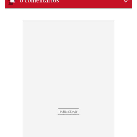
6
comentarios