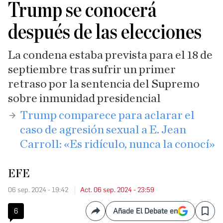
Trump se conocerá
después de las elecciones
La condena estaba prevista para el 18 de
septiembre tras sufrir un primer
retraso por la sentencia del Supremo
sobre inmunidad presidencial
Trump comparece para aclarar el
caso de agresión sexual a E. Jean
Carroll: «Es ridículo, nunca la conocí»
EFE
06 sep. 2024 - 19:42
Act. 06 sep. 2024 - 23:59
6
Añade El Debate en
Compartir
Save