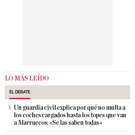
LO MÁS LEÍDO
EL DEBATE
Un guardia civil explica por qué no multa a
los coches cargados hasta los topes que van
a Marruecos: «Se las saben todas»