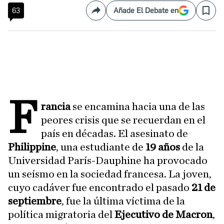
63
Añade El Debate en
Compartir
Save
F
rancia
se encamina hacia una de las
peores crisis que se recuerdan en el
país en décadas. El asesinato de
Philippine
, una estudiante de
19 años
de la
Universidad París-Dauphine ha provocado
un seísmo en la sociedad francesa. La joven,
cuyo cadáver fue encontrado el pasado
21 de
septiembre
, fue la última víctima de la
política migratoria del
Ejecutivo de Macron
,