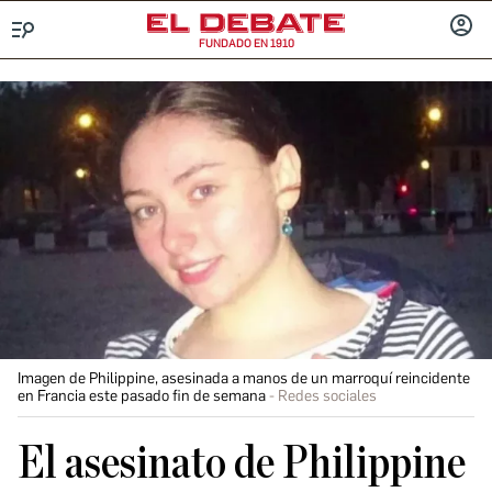
FUNDADO EN 1910
Menú
INICIA
SESIÓ
Imagen de Philippine, asesinada a manos de un marroquí reincidente
en Francia este pasado fin de semana
Redes sociales
El asesinato de Philippine