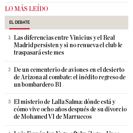
LO MÁS LEÍDO
EL DEBATE
Las diferencias entre Vinicius y el Real
Madrid persisten y si no renueva el club le
traspasará este mes
De un cementerio de aviones en el desierto
de Arizona al combate: el inédito regreso de
un bombardero B1
El misterio de Lalla Salma: dónde está y
cómo vive ocho años después de su divorcio
de Mohamed VI de Marruecos