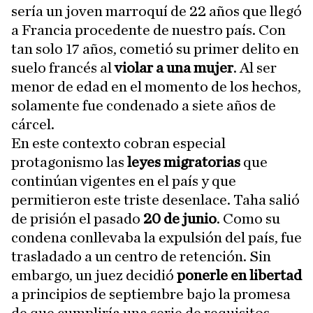
sería un joven marroquí de 22 años que llegó
a Francia procedente de nuestro país. Con
tan solo 17 años, cometió su primer delito en
suelo francés al
violar a una mujer
. Al ser
menor de edad en el momento de los hechos,
solamente fue condenado
a siete años de
cárcel.
En este contexto cobran especial
protagonismo las
leyes migratorias
que
continúan vigentes en el país y que
permitieron este triste desenlace. Taha salió
de prisión el pasado
20 de junio
. Como su
condena conllevaba la expulsión del país, fue
trasladado a un centro de retención. Sin
embargo, un juez decidió
ponerle en libertad
a principios de septiembre bajo la promesa
de que cumpliría una serie de requisitos,