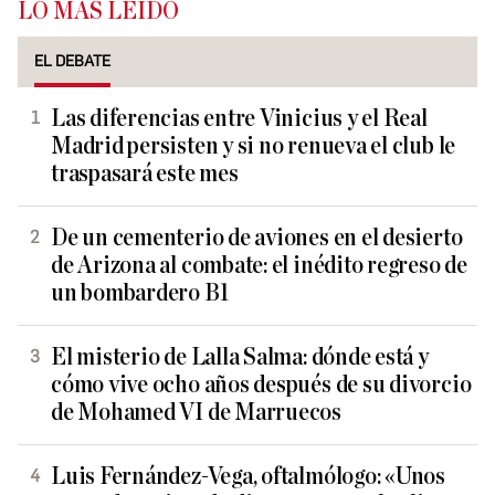
LO MÁS LEÍDO
EL DEBATE
Las diferencias entre Vinicius y el Real
Madrid persisten y si no renueva el club le
traspasará este mes
De un cementerio de aviones en el desierto
de Arizona al combate: el inédito regreso de
un bombardero B1
El misterio de Lalla Salma: dónde está y
cómo vive ocho años después de su divorcio
de Mohamed VI de Marruecos
Luis Fernández-Vega, oftalmólogo: «Unos