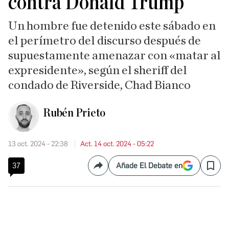
contra Donald Trump
Un hombre fue detenido este sábado en
el perímetro del discurso después de
supuestamente amenazar con «matar al
expresidente», según el sheriff del
condado de Riverside, Chad Bianco
Rubén Prieto
13 oct. 2024 - 22:38
Act. 14 oct. 2024 - 05:22
37
Añade El Debate en
Compartir
Save