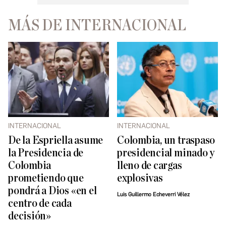
MÁS DE INTERNACIONAL
INTERNACIONAL
INTERNACIONAL
De la Espriella asume
Colombia, un traspaso
la Presidencia de
presidencial minado y
Colombia
lleno de cargas
prometiendo que
explosivas
pondrá a Dios «en el
Luis Guillermo Echeverri Vélez
centro de cada
decisión»