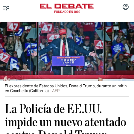
FUNDADO EN 1910
Menú
INICIA
SESIÓ
El expresidente de Estados Unidos, Donald Trump, durante un mitin
en Coachella (California)
AFP
La Policía de EE.UU.
impide un nuevo atentado