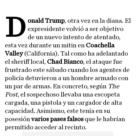
D
onald Trump
, otra vez en la diana. El
expresidente volvió a ser objetivo
de un nuevo intento de atentado,
esta vez durante un mitin en
Coachella
Valley
(California). Tal como ha adelantado
el sheriff local,
Chad Bianco
, el ataque fue
frustrado este sábado cuando los agentes de
policía detuvieron a un hombre armado con
un par de armas. En concreto, según
The
Post
, el sospechoso llevaba una escopeta
cargada, una pistola y un cargador de alta
capacidad. Asimismo, este tenía en su
posesión
varios pases falsos
que le habrían
permitido acceder al recinto.