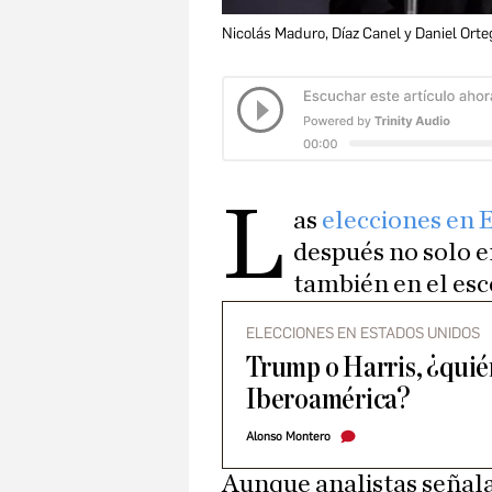
Nicolás Maduro, Díaz Canel y Daniel Orte
L
as
elecciones en 
después no solo e
también en el esc
ELECCIONES EN ESTADOS UNIDOS
Trump o Harris, ¿quié
Iberoamérica?
Alonso Montero
Aunque analistas señala