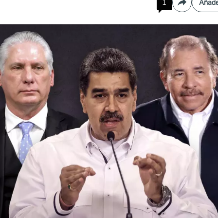
1
Añade
Compartir