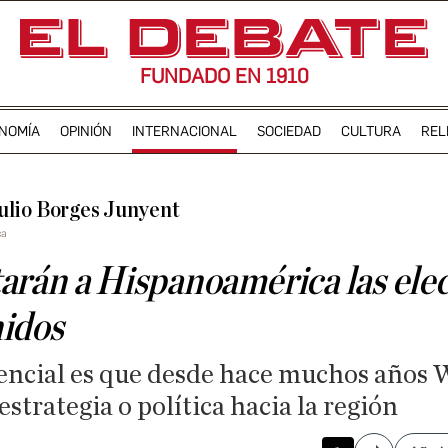
FUNDADO EN 1910
NOMÍA
OPINIÓN
INTERNACIONAL
SOCIEDAD
CULTURA
REL
ulio Borges Junyent
ca
arán a Hispanoamérica las ele
idos
tencial es que desde hace muchos años
estrategia o política hacia la región