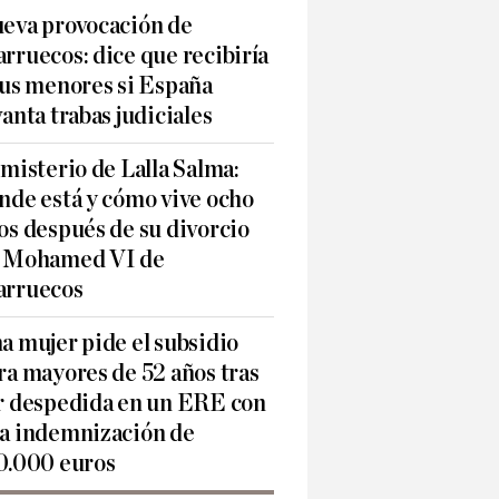
eva provocación de
rruecos: dice que recibiría
sus menores si España
vanta trabas judiciales
 misterio de Lalla Salma:
nde está y cómo vive ocho
os después de su divorcio
 Mohamed VI de
rruecos
a mujer pide el subsidio
ra mayores de 52 años tras
r despedida en un ERE con
a indemnización de
0.000 euros