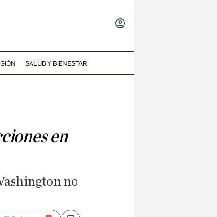
INICIAR
SESIÓN
IGIÓN
SALUD Y BIENESTAR
cciones en
 Washington no