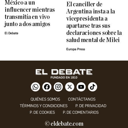
México a un
El canciller de
influencer mientras
Argentina insta a la
transmitía en vivo
vicepresidenta a
junto a dos amigos
apartarse tras sus
declaraciones sobre la
El Debate
salud mental de Milei
Europa Press
QUIÉNES SOMOS
CONTÁCTANOS
TÉRMINOS Y CONDICIONES
P. DE PRIVACIDAD
P. DE COOKIES
P. DE COMENTARIOS
© eldebate.com