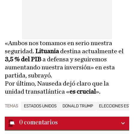
«Ambos nos tomamos en serio nuestra
seguridad.
Lituania
destina actualmente el
3,5 % del PIB
a defensa y seguiremos
aumentando nuestra inversión» en esta
partida, subrayó.
Por último, Nauseda dejó claro que la
unidad transatlántica «
es crucial
».
TEMAS
ESTADOS UNIDOS
DONALD TRUMP
ELECCIONES ESTA
0
comentarios