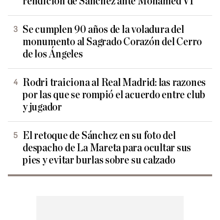
rendición de Sánchez ante Mohamed VI
Se cumplen 90 años de la voladura del
monumento al Sagrado Corazón del Cerro
de los Ángeles
Rodri traiciona al Real Madrid: las razones
por las que se rompió el acuerdo entre club
y jugador
El retoque de Sánchez en su foto del
despacho de La Mareta para ocultar sus
pies y evitar burlas sobre su calzado