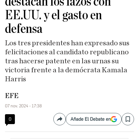
destacan los lazos con
EE.UU. y el gasto en
defensa
Los tres presidentes han expresado sus
felicitaciones al candidato republicano
tras hacerse patente en las urnas su
victoria frente a la demócrata Kamala
Harris
EFE
07 nov. 2024 - 17:38
0
Añade El Debate en
Compartir
Save