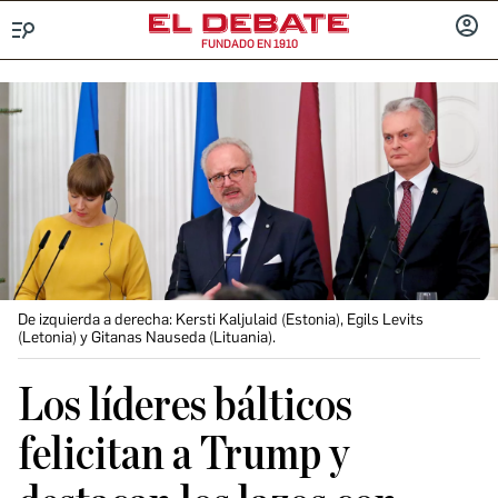
FUNDADO EN 1910
Menú
INICIA
SESIÓ
De izquierda a derecha: Kersti Kaljulaid (Estonia), Egils Levits
(Letonia) y Gitanas Nauseda (Lituania).
Los líderes bálticos
felicitan a Trump y