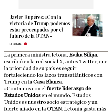
Javier Rupérez: «Con la
victoria de Trump, podemos
estar preocupados por el
futuro de la OTAN»
El Debate
La primera ministra letona,
Evika Siliņa
,
escribió en la red social X, antes Twitter, que
la prioridad de su país es seguir
fortaleciendo los lazos transatlánticos con
Trump en la
Casa Blanca
.
«Contamos con el
fuerte liderazgo de
Estados Unidos
en el mundo. Estados
Unidos es nuestro socio estratégico y un
fuerte aliado en la
OTAN
. Letonia gasta más