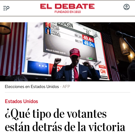
FUNDADO EN 1910
Menú
INICIA
SESIÓ
Elecciones en Estados Unidos
AFP
Estados Unidos
¿Qué tipo de votantes
están detrás de la victoria