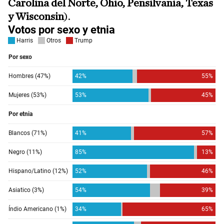
Carolina del Norte, Ohio, Pensilvania, Texas
y Wisconsin
).