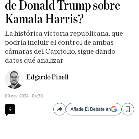
de Donald Trump sobre
Kamala Harris?
La histórica victoria republicana, que
podría incluir el control de ambas
cámaras del Capitolio, sigue dando
datos qué analizar
Edgardo Pinell
09 nov. 2024 - 04:30
4
Añade El Debate en
Compartir
Save