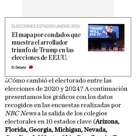
ELECCIONES ESTADOS UNIDOS 2024
El mapa por condados que
muestra el arrollador
triunfo de Trump en las
elecciones de EE.UU.
El Debate
¿Cómo cambió el electorado entre las
elecciones de 2020 y 2024? A continuación
presentamos los gráficos con los datos
recogidos en las encuestas realizadas por
NBC News
a la salida de los colegios
electorales en 10 estados clave (
Arizona,
Florida, Georgia, Michigan, Nevada,