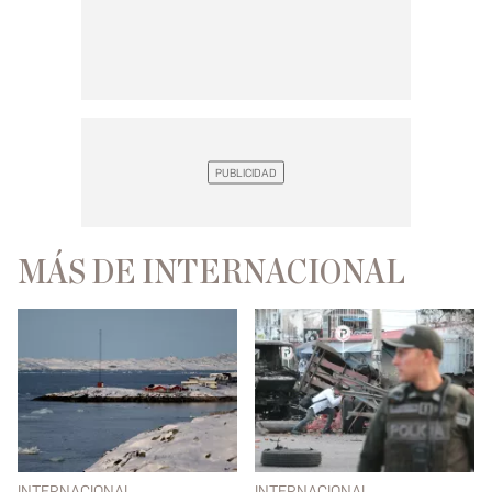
MÁS DE INTERNACIONAL
INTERNACIONAL
INTERNACIONAL