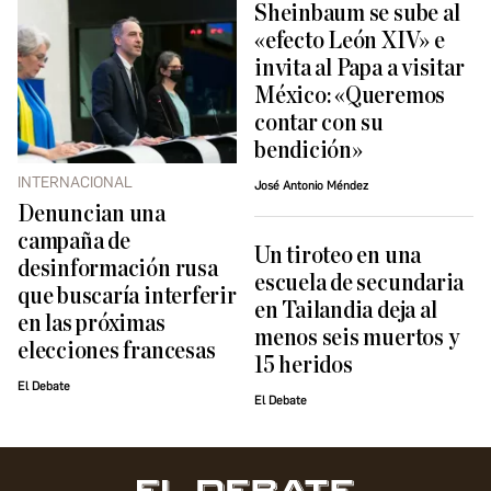
Sheinbaum se sube al
«efecto León XIV» e
invita al Papa a visitar
México: «Queremos
contar con su
bendición»
INTERNACIONAL
José Antonio Méndez
Denuncian una
campaña de
Un tiroteo en una
desinformación rusa
escuela de secundaria
que buscaría interferir
en Tailandia deja al
en las próximas
menos seis muertos y
elecciones francesas
15 heridos
El Debate
El Debate