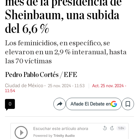
mes de la presidencia de
Sheinbaum, una subida
del 6,6 %
Los feminicidios, en específico, se
elevaron en un 2,9 % interanual, hasta
las 70 víctimas
Pedro Pablo Cortés / EFE
Ciudad de México
25 nov. 2024 - 11:53
Act. 25 nov. 2024 -
11:54
0
Añade El Debate en
Compartir
Save