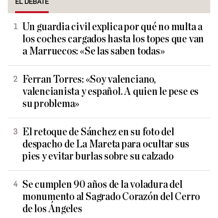
EL DEBATE
Un guardia civil explica por qué no multa a
los coches cargados hasta los topes que van
a Marruecos: «Se las saben todas»
Ferran Torres: «Soy valenciano,
valencianista y español. A quien le pese es
su problema»
El retoque de Sánchez en su foto del
despacho de La Mareta para ocultar sus
pies y evitar burlas sobre su calzado
Se cumplen 90 años de la voladura del
monumento al Sagrado Corazón del Cerro
de los Ángeles