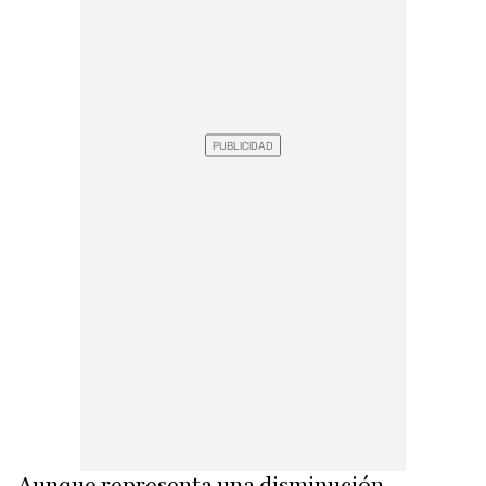
Aunque representa una disminución