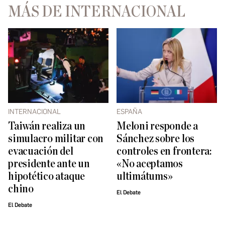
MÁS DE INTERNACIONAL
INTERNACIONAL
ESPAÑA
Taiwán realiza un
Meloni responde a
simulacro militar con
Sánchez sobre los
evacuación del
controles en frontera:
presidente ante un
«No aceptamos
hipotético ataque
ultimátums»
chino
El Debate
El Debate