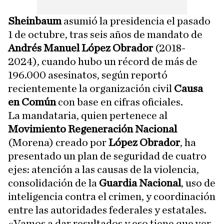
Sheinbaum
asumió la presidencia el pasado
1 de octubre, tras seis años de mandato de
Andrés Manuel López Obrador
(2018-
2024), cuando hubo un récord de más de
196.000 asesinatos, según reportó
recientemente la organización civil
Causa
en Común
con base en cifras oficiales.
La mandataria, quien pertenece al
Movimiento Regeneración Nacional
(Morena) creado por
López Obrador
, ha
presentado un plan de seguridad de cuatro
ejes: atención a las causas de la violencia,
consolidación de la
Guardia Nacional
, uso de
inteligencia contra el crimen, y coordinación
entre las autoridades federales y estatales.
«Vamos a dar resultados y eso tiene que ver