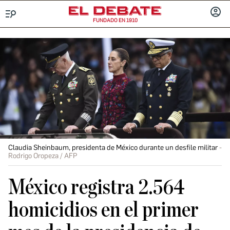
FUNDADO EN 1910
Menú
INICIA
SESIÓ
Claudia Sheinbaum, presidenta de México durante un desfile militar
Rodrigo Oropeza / AFP
México registra 2.564
homicidios en el primer