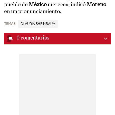
pueblo de
México
merece», indicó
Moreno
en un pronunciamiento.
TEMAS
CLAUDIA SHEINBAUM
0
comentarios