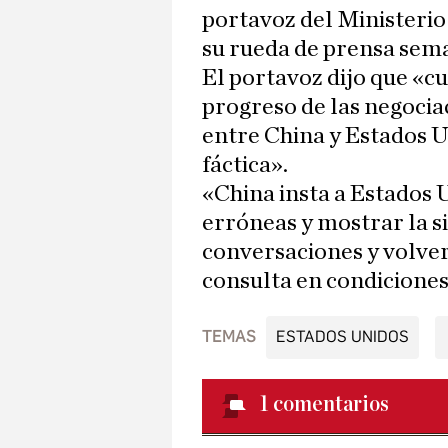
portavoz del Ministerio
su rueda de prensa sem
El portavoz dijo que «c
progreso de las negoci
entre China y Estados 
fáctica».
«China insta a Estados U
erróneas y mostrar la s
conversaciones y volver 
consulta en condiciones
TEMAS
ESTADOS UNIDOS
1
comentarios