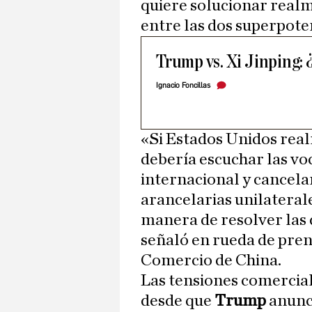
quiere solucionar real
entre las dos superpote
Trump vs. Xi Jinping:
Ignacio Foncillas
«Si Estados Unidos rea
debería escuchar las vo
internacional y cancela
arancelarias unilateral
manera de resolver las 
señaló en rueda de pren
Comercio de China.
Las tensiones comercial
desde que
Trump
anunci