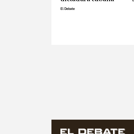
E
El Debate