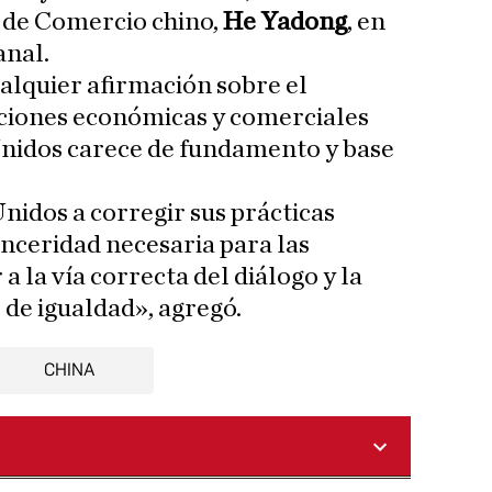
 de Comercio chino,
He Yadong
, en
anal.
ualquier afirmación sobre el
aciones económicas y comerciales
Unidos carece de fundamento y base
nidos a corregir sus prácticas
inceridad necesaria para las
a la vía correcta del diálogo y la
 de igualdad», agregó.
CHINA