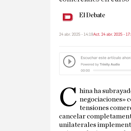
El Debate
24 abr. 2025 - 14:19
Act. 24 abr. 2025 - 17
C
hina ha subrayad
negociaciones» 
tensiones comerci
cancelar completamente
unilaterales implementa