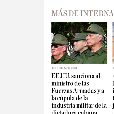
MÁS DE INTERN
INTERNACIONAL
EE.UU. sanciona al
ministro de las
Fuerzas Armadas y a
la cúpula de la
industria militar de la
dictadura cubana