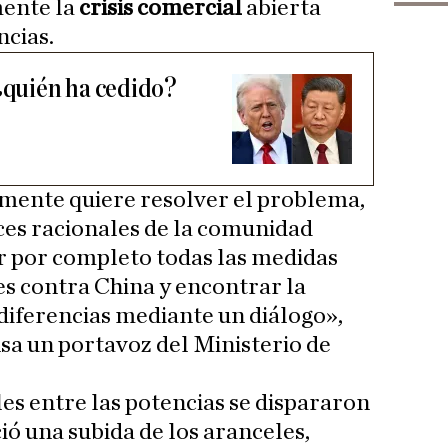
mente la
crisis comercial
abierta
ncias.
 ¿quién ha cedido?
lmente quiere resolver el problema,
ces racionales de la comunidad
r por completo todas las medidas
es contra China y encontrar la
diferencias mediante un diálogo»,
sa un portavoz del Ministerio de
es entre las potencias se dispararon
ó una subida de los aranceles,