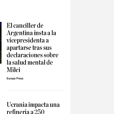
El canciller de
Argentina insta a la
vicepresidenta a
apartarse tras sus
declaraciones sobre
la salud mental de
Milei
Europa Press
Ucrania impacta una
refinería a 250