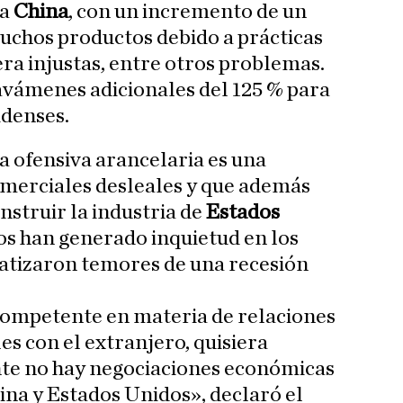
ra
China
, con un incremento de un
uchos productos debido a prácticas
a injustas, entre otros problemas.
avámenes adicionales del 125 % para
idenses.
 ofensiva arancelaria es una
omerciales desleales y que además
onstruir la industria de
Estados
ios han generado inquietud en los
 atizaron temores de una recesión
mpetente en materia de relaciones
s con el extranjero, quisiera
te no hay negociaciones económicas
ina y Estados Unidos», declaró el