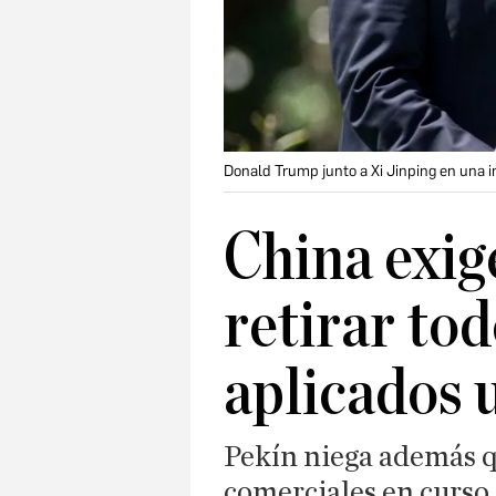
Donald Trump junto a Xi Jinping en una 
China exig
retirar tod
aplicados 
Pekín niega además q
comerciales en curso