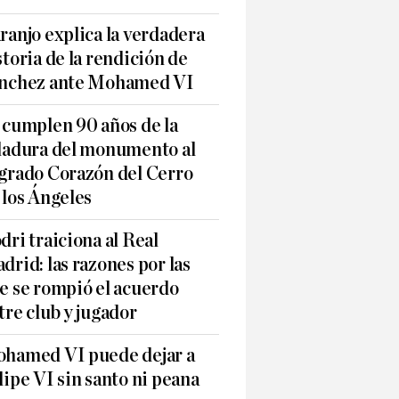
ranjo explica la verdadera
storia de la rendición de
nchez ante Mohamed VI
 cumplen 90 años de la
ladura del monumento al
grado Corazón del Cerro
 los Ángeles
dri traiciona al Real
drid: las razones por las
e se rompió el acuerdo
tre club y jugador
hamed VI puede dejar a
lipe VI sin santo ni peana