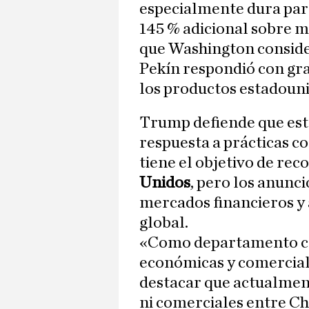
especialmente dura pa
145 % adicional sobre m
que Washington consider
Pekín respondió con gr
los productos estadoun
Trump defiende que esta
respuesta a prácticas c
tiene el objetivo de rec
Unidos
, pero los anunc
mercados financieros y
global.
«Como departamento co
económicas y comerciale
destacar que actualmen
ni comerciales entre Ch