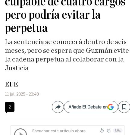
culpable de cuatro cargos
pero podría evitar la
perpetua
La sentencia se conocerá dentro de seis
meses, pero se espera que Guzmán evite
la cadena perpetua al colaborar con la
Justicia
EFE
11 jul. 2025 - 20:40
2
Añade El Debate en
Compartir
Save