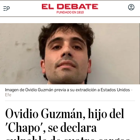
FUNDADO EN 1910
Menú
INICIA
SESIÓ
Imagen de Ovidio Guzmán previa a su extradición a Estados Unidos
Efe
Ovidio Guzmán, hijo del
'Chapo', se declara