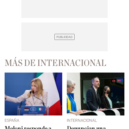
MÁS DE INTERNACIONAL
ESPAÑA
INTERNACIONAL
Meloni responde a
Denuncian una