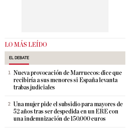
LO MÁS LEÍDO
EL DEBATE
Nueva provocación de Marruecos: dice que
recibiría a sus menores si España levanta
trabas judiciales
Una mujer pide el subsidio para mayores de
52 años tras ser despedida en un ERE con
una indemnización de 150.000 euros