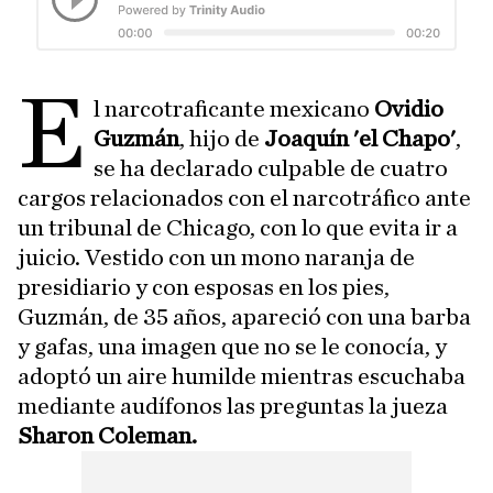
E
l narcotraficante mexicano
Ovidio
Guzmán
, hijo de
Joaquín 'el Chapo'
,
se ha declarado culpable de cuatro
cargos relacionados con el narcotráfico ante
un tribunal de Chicago, con lo que evita ir a
juicio. Vestido con un mono naranja de
presidiario y con esposas en los pies,
Guzmán, de 35 años, apareció con una barba
y gafas, una imagen que no se le conocía, y
adoptó un aire humilde mientras escuchaba
mediante audífonos las preguntas la jueza
Sharon Coleman.