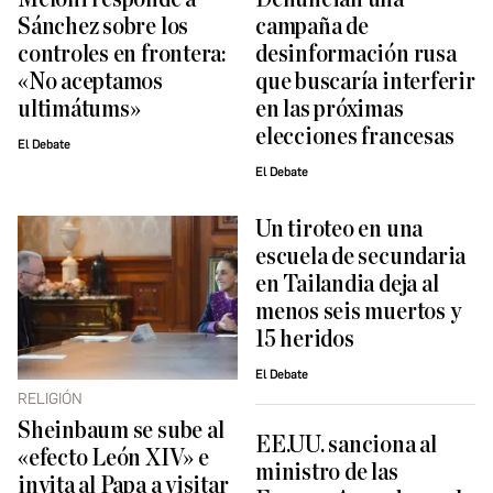
Sánchez sobre los
campaña de
controles en frontera:
desinformación rusa
«No aceptamos
que buscaría interferir
ultimátums»
en las próximas
elecciones francesas
El Debate
El Debate
Un tiroteo en una
escuela de secundaria
en Tailandia deja al
menos seis muertos y
15 heridos
El Debate
RELIGIÓN
Sheinbaum se sube al
EE.UU. sanciona al
«efecto León XIV» e
ministro de las
invita al Papa a visitar